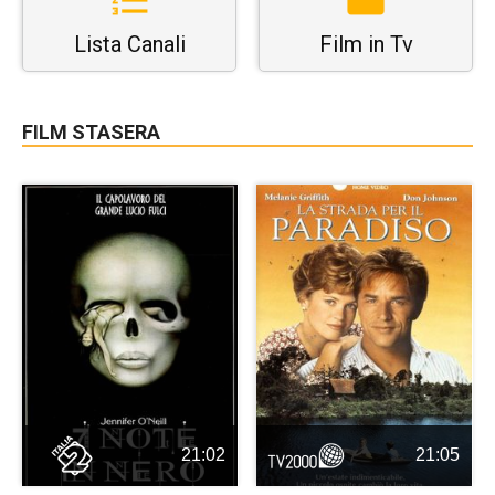
Lista Canali
Film in Tv
FILM STASERA
21:02
21:05