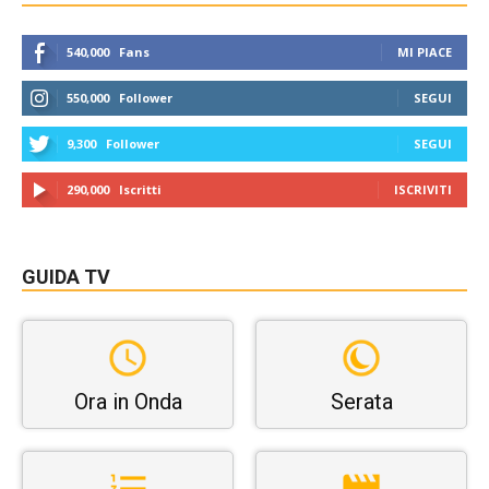
540,000
Fans
MI PIACE
550,000
Follower
SEGUI
9,300
Follower
SEGUI
290,000
Iscritti
ISCRIVITI
GUIDA TV
Ora in Onda
Serata