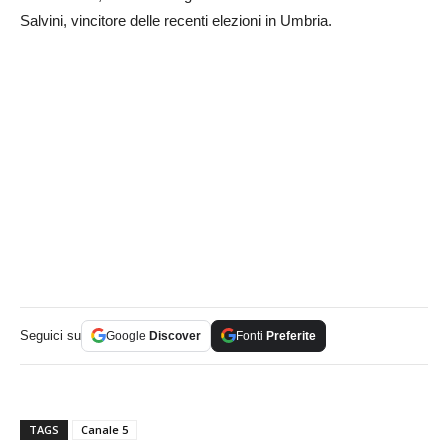
Salvini, vincitore delle recenti elezioni in Umbria.
Seguici su
Google
Discover
Fonti
Preferite
TAGS
Canale 5