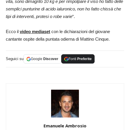
vita, sono dimagrito 10 kg e per rimpolpare il viso ho fatto delle
semplici punturine di acido ialuronico, non ho fatto chissà che
tipi di interventi, protesi o robe varie
“.
Ecco il
video mediaset
con le dichiarazioni del giovane
cantante ospite della puntata odierna di Mattino Cinque.
Seguici su
Google
Discover
Fonti
Preferite
Emanuele Ambrosio