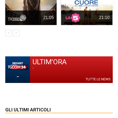
21:05
21:10
ULTIM'ORA
-
-
TUTTE LE NEWS
GLI ULTIMI ARTICOLI