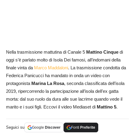
Nella trasmissione mattutina di Canale 5
Mattino Cinque
di
oggi s’è parlato molto di Isola Dei famosi, all’indomani della
finale vinta da
Marco Maddaloni
. La trasmissione condotta da
Federica Panicucci ha mandato in onda un video con
protagonista
Marina La Rosa
, seconda classificata dell’isola
2019, ripercorrendo la partecipazione all’isola dell’ex gatta
morta: dal suo ruolo da dura alle sue lacrime quando vede il
marito e i suoi figli. Eccovi il video Mediaset di
Mattino 5
.
Seguici su
Google
Discover
Fonti
Preferite