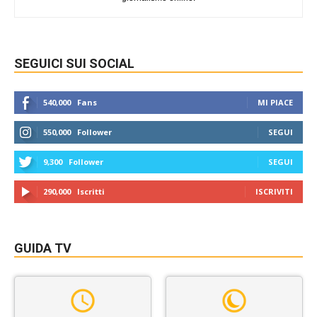
SEGUICI SUI SOCIAL
540,000
Fans
MI PIACE
550,000
Follower
SEGUI
9,300
Follower
SEGUI
290,000
Iscritti
ISCRIVITI
GUIDA TV