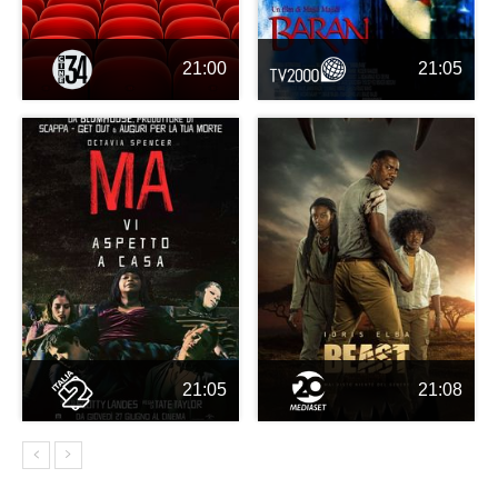
21:00
21:05
21:05
21:08