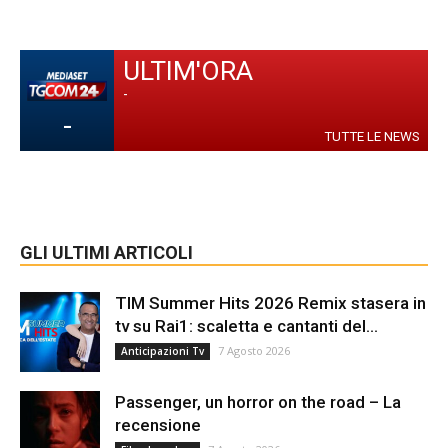
ULTIM'ORA
-
-
TUTTE LE NEWS
GLI ULTIMI ARTICOLI
TIM Summer Hits 2026 Remix stasera in
tv su Rai1: scaletta e cantanti del...
7 Agosto 2026
Anticipazioni Tv
Passenger, un horror on the road – La
recensione