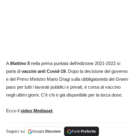
A
Mattino 5
nella prima puntata dell’edizione 2021-2022 si
parla di
vaccini anti Covid-19
. Dopo la decisione del governo
e del Primo Ministro Mario Dragi sulla obbligatorietà del Green
pass per tutti i lavorati pubblici e privati, è corsa al vaccino
negli ultimi giorni. C’è chi è già disponibile per la terza dose.
Ecco il
video Mediaset
.
Seguici su
Google
Discover
Fonti
Preferite