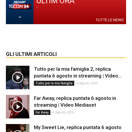
ULTIM'ORA
-
-
TUTTE LE NEWS
GLI ULTIMI ARTICOLI
Tutto per la mia famiglia 2, replica
puntata 6 agosto in streaming | Video...
6 Agosto 2026
Tutto per la mia famiglia
Far Away, replica puntata 6 agosto in
streaming | Video Mediaset
6 Agosto 2026
Far Away
My Sweet Lie, replica puntata 6 agosto