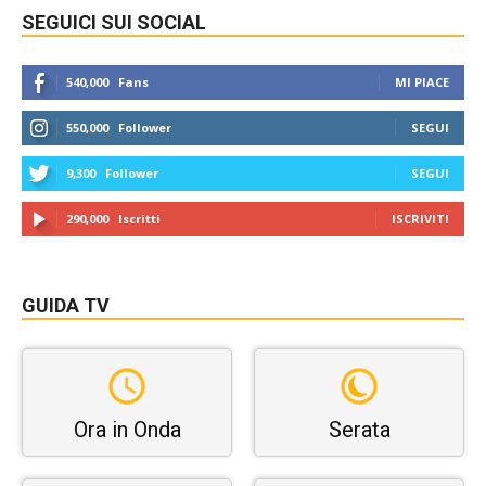
SEGUICI SUI SOCIAL
540,000
Fans
MI PIACE
550,000
Follower
SEGUI
9,300
Follower
SEGUI
290,000
Iscritti
ISCRIVITI
GUIDA TV
Ora in Onda
Serata