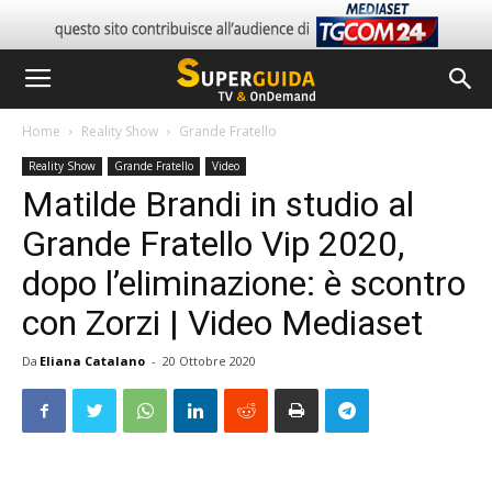
Home
Reality Show
Grande Fratello
Reality Show
Grande Fratello
Video
Matilde Brandi in studio al
Grande Fratello Vip 2020,
dopo l’eliminazione: è scontro
con Zorzi | Video Mediaset
Da
Eliana Catalano
-
20 Ottobre 2020