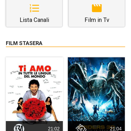
Lista Canali
Film in Tv
FILM STASERA
21:02
21:04