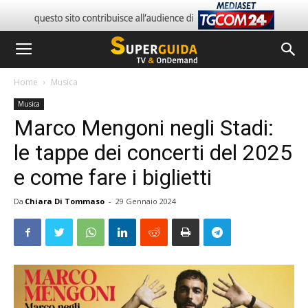
Home
Musica
Musica
Marco Mengoni negli Stadi:
le tappe dei concerti del 2025
e come fare i biglietti
Da
Chiara Di Tommaso
-
29 Gennaio 2024