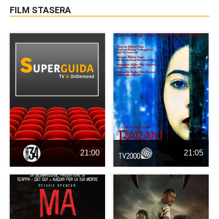
FILM STASERA
21:00
21:05