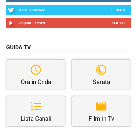
9,300
Follower
SEGUI
290,000
Iscritti
ISCRIVITI
GUIDA TV
Ora in Onda
Serata
Lista Canali
Film in Tv