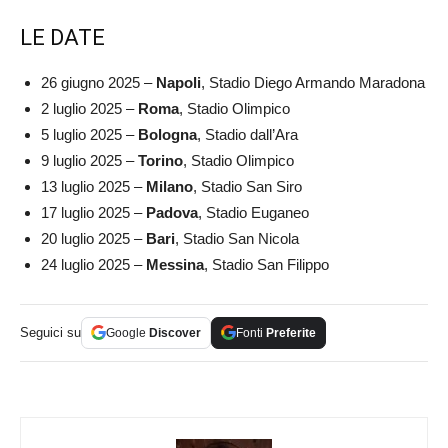
LE DATE
26 giugno 2025 –
Napoli
, Stadio Diego Armando Maradona
2 luglio 2025 –
Roma
, Stadio Olimpico
5 luglio 2025 –
Bologna
, Stadio dall’Ara
9 luglio 2025 –
Torino
, Stadio Olimpico
13 luglio 2025 –
Milano
, Stadio San Siro
17 luglio 2025 –
Padova
, Stadio Euganeo
20 luglio 2025 –
Bari
, Stadio San Nicola
24 luglio 2025 –
Messina
, Stadio San Filippo
Seguici su
Google
Discover
Fonti
Preferite