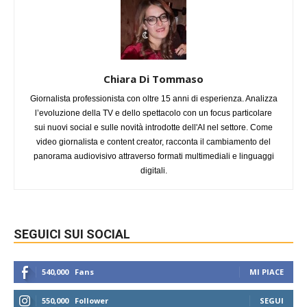
Chiara Di Tommaso
Giornalista professionista con oltre 15 anni di esperienza. Analizza
l’evoluzione della TV e dello spettacolo con un focus particolare
sui nuovi social e sulle novità introdotte dell'AI nel settore. Come
video giornalista e content creator, racconta il cambiamento del
panorama audiovisivo attraverso formati multimediali e linguaggi
digitali.
SEGUICI SUI SOCIAL
540,000
Fans
MI PIACE
550,000
Follower
SEGUI