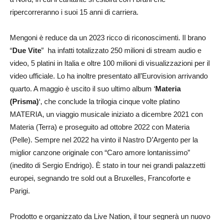
ripercorreranno i suoi 15 anni di carriera.
Mengoni è reduce da un 2023 ricco di riconoscimenti. Il brano
“
Due Vite
” ha infatti totalizzato 250 milioni di stream audio e
video, 5 platini in Italia e oltre 100 milioni di visualizzazioni per il
video ufficiale. Lo ha inoltre presentato all’Eurovision arrivando
quarto. A maggio è uscito il suo ultimo album ‘
Materia
(Prisma)
‘, che conclude la trilogia cinque volte platino
MATERIA, un viaggio musicale iniziato a dicembre 2021 con
Materia (Terra) e proseguito ad ottobre 2022 con Materia
(Pelle). Sempre nel 2022 ha vinto il Nastro D’Argento per la
miglior canzone originale con “Caro amore lontanissimo”
(inedito di Sergio Endrigo). È stato in tour nei grandi palazzetti
europei, segnando tre sold out a Bruxelles, Francoforte e
Parigi.
Prodotto e organizzato da Live Nation, il tour segnerà un nuovo