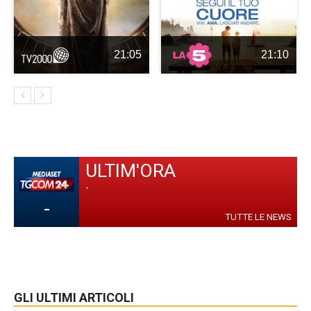
21:05
21:10
ULTIM'ORA
-
-
TUTTE LE NEWS
GLI ULTIMI ARTICOLI