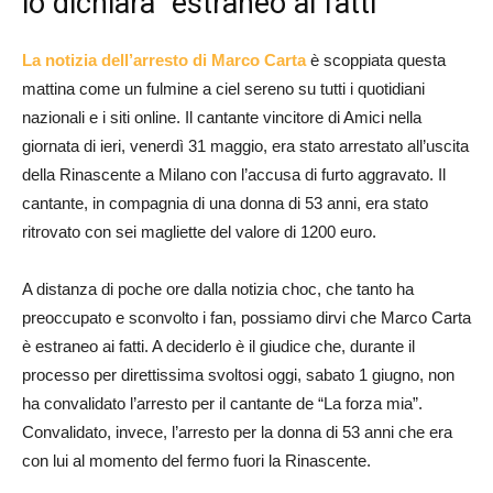
lo dichiara “estraneo ai fatti”
La notizia dell’arresto di Marco Carta
è scoppiata questa
mattina come un fulmine a ciel sereno su tutti i quotidiani
nazionali e i siti online. Il cantante vincitore di Amici nella
giornata di ieri, venerdì 31 maggio, era stato arrestato all’uscita
della Rinascente a Milano con l’accusa di furto aggravato. Il
cantante, in compagnia di una donna di 53 anni, era stato
ritrovato con sei magliette del valore di 1200 euro.
A distanza di poche ore dalla notizia choc, che tanto ha
preoccupato e sconvolto i fan, possiamo dirvi che Marco Carta
è estraneo ai fatti. A deciderlo è il giudice che, durante il
processo per direttissima svoltosi oggi, sabato 1 giugno, non
ha convalidato l’arresto per il cantante de “La forza mia”.
Convalidato, invece, l’arresto per la donna di 53 anni che era
con lui al momento del fermo fuori la Rinascente.