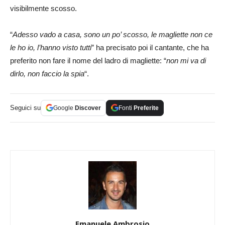
visibilmente scosso.
“
Adesso vado a casa, sono un po’ scosso, le magliette non ce
le ho io, l’hanno visto tutti
” ha precisato poi il cantante, che ha
preferito non fare il nome del ladro di magliette: “
non mi va di
dirlo, non faccio la spia
“.
Seguici su
Google
Discover
Fonti
Preferite
Emanuele Ambrosio