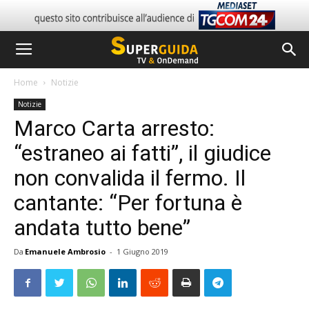
Home
Notizie
Notizie
Marco Carta arresto:
“estraneo ai fatti”, il giudice
non convalida il fermo. Il
cantante: “Per fortuna è
andata tutto bene”
Da
Emanuele Ambrosio
-
1 Giugno 2019