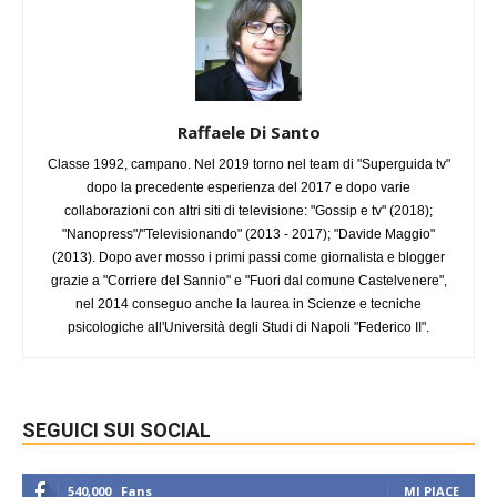
Raffaele Di Santo
Classe 1992, campano. Nel 2019 torno nel team di "Superguida tv"
dopo la precedente esperienza del 2017 e dopo varie
collaborazioni con altri siti di televisione: "Gossip e tv" (2018);
"Nanopress"/"Televisionando" (2013 - 2017); "Davide Maggio"
(2013). Dopo aver mosso i primi passi come giornalista e blogger
grazie a "Corriere del Sannio" e "Fuori dal comune Castelvenere",
nel 2014 conseguo anche la laurea in Scienze e tecniche
psicologiche all'Università degli Studi di Napoli "Federico II".
SEGUICI SUI SOCIAL
540,000
Fans
MI PIACE