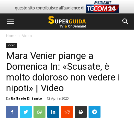
Home
Video
Video
Mara Venier piange a
Domenica In: «Scusate, è
molto doloroso non vedere i
nipoti» | Video
Da
Raffaele Di Santo
-
12 Aprile 2020