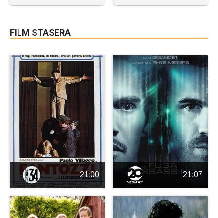
FILM STASERA
21:00
21:07