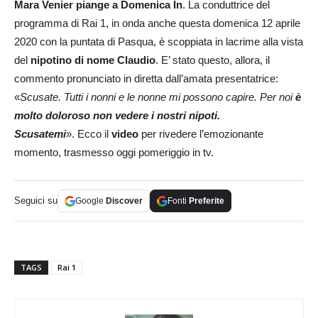
Mara Venier piange a Domenica In
. La conduttrice del
programma di Rai 1, in onda anche questa domenica 12 aprile
2020 con la puntata di Pasqua, è scoppiata in lacrime alla vista
del
nipotino di nome Claudio
. E’ stato questo, allora, il
commento pronunciato in diretta dall’amata presentatrice:
«
Scusate. Tutti i nonni e le nonne mi possono capire. Per noi
è
molto doloroso non vedere i nostri nipoti.
Scusatemi
». Ecco il
video
per rivedere l’emozionante
momento, trasmesso oggi pomeriggio in tv.
Seguici su
Google
Discover
Fonti
Preferite
TAGS
Rai 1