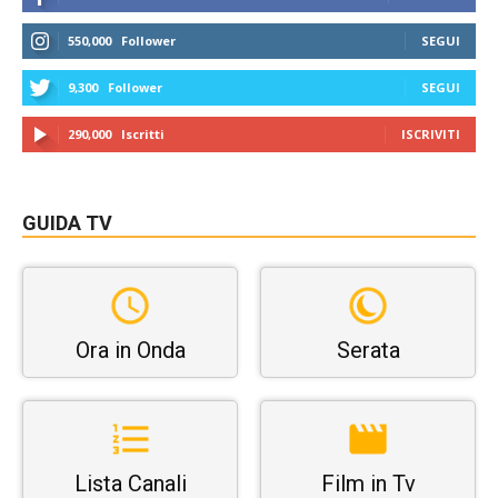
550,000
Follower
SEGUI
9,300
Follower
SEGUI
290,000
Iscritti
ISCRIVITI
GUIDA TV
Ora in Onda
Serata
Lista Canali
Film in Tv