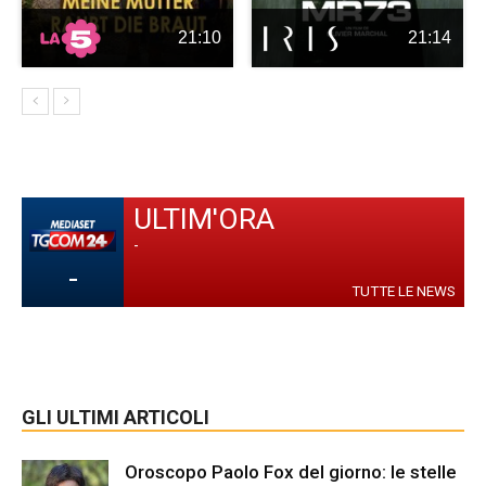
21:10
21:14
ULTIM'ORA
-
-
TUTTE LE NEWS
GLI ULTIMI ARTICOLI
Oroscopo Paolo Fox del giorno: le stelle