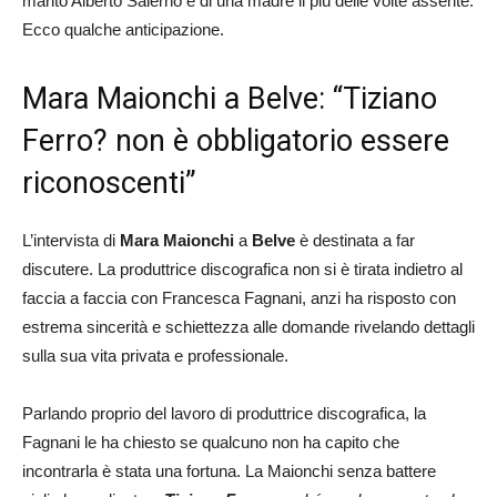
marito Alberto Salerno e di una madre il più delle volte assente.
Ecco qualche anticipazione.
Mara Maionchi a Belve: “Tiziano
Ferro? non è obbligatorio essere
riconoscenti”
L’intervista di
Mara Maionchi
a
Belve
è destinata a far
discutere. La produttrice discografica non si è tirata indietro al
faccia a faccia con Francesca Fagnani, anzi ha risposto con
estrema sincerità e schiettezza alle domande rivelando dettagli
sulla sua vita privata e professionale.
Parlando proprio del lavoro di produttrice discografica, la
Fagnani le ha chiesto se qualcuno non ha capito che
incontrarla è stata una fortuna. La Maionchi senza battere