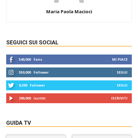
Maria Paola Macioci
SEGUICI SUI SOCIAL
540,000
Fans
MI PIACE
550,000
Follower
SEGUI
9,300
Follower
SEGUI
290,000
Iscritti
ISCRIVITI
GUIDA TV