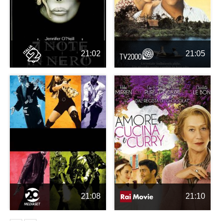
21:02
21:05
21:08
21:10