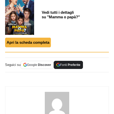
Vedi tutti i dettagli
su "Mamma o papà?"
Apri la scheda completa
Seguici su
Google
Discover
Fonti
Preferite