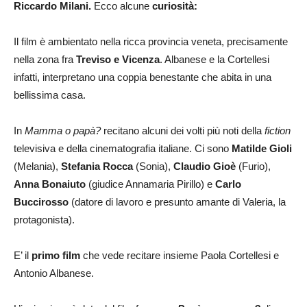
Riccardo Milani.
Ecco alcune
curiosità:
Il film è ambientato nella ricca provincia veneta, precisamente
nella zona fra
Treviso e Vicenza
. Albanese e la Cortellesi
infatti, interpretano una coppia benestante che abita in una
bellissima casa.
In
Mamma o papà?
recitano alcuni dei volti più noti della
fiction
televisiva e della cinematografia italiane. Ci sono
Matilde Gioli
(Melania),
Stefania Rocca
(Sonia),
Claudio Gioè
(Furio),
Anna Bonaiuto
(giudice Annamaria Pirillo) e
Carlo
Buccirosso
(datore di lavoro e presunto amante di Valeria, la
protagonista).
E’ il
primo film
che vede recitare insieme Paola Cortellesi e
Antonio Albanese.