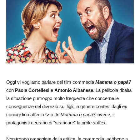
Oggi vi vogliamo parlare del film commedia
Mamma o papà?
con
Paola Cortellesi
e
Antonio Albanese
. La pellicola ribalta
la situazione purtroppo molto frequente che concerne le
conseguenze del divorzio sui figli, in genere contesi dagli ex
coniugi fino all’eccesso. In
Mamma o papà?
invece, i
protagonisti cercano di “scaricare” la prole sull’ex.
Non troppo omaggiata dalla critica, la commedia, sebbene a