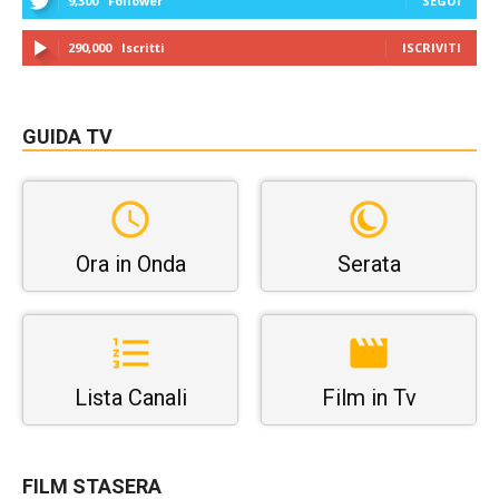
9,300
Follower
SEGUI
290,000
Iscritti
ISCRIVITI
GUIDA TV
Ora in Onda
Serata
Lista Canali
Film in Tv
FILM STASERA