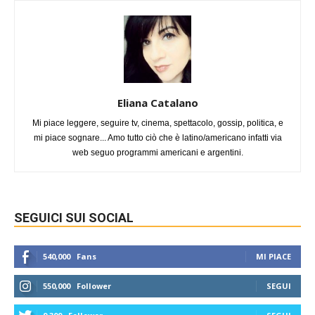
Eliana Catalano
Mi piace leggere, seguire tv, cinema, spettacolo, gossip, politica, e
mi piace sognare... Amo tutto ciò che è latino/americano infatti via
web seguo programmi americani e argentini.
SEGUICI SUI SOCIAL
540,000
Fans
MI PIACE
550,000
Follower
SEGUI