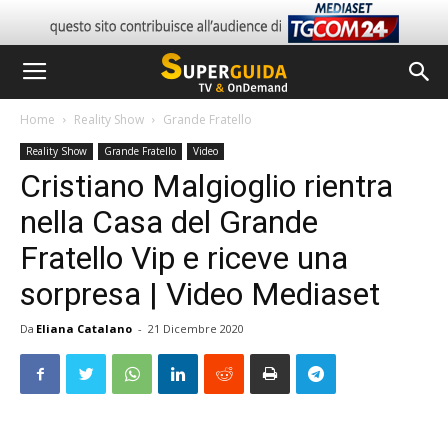
Home
Reality Show
Grande Fratello
Reality Show
Grande Fratello
Video
Cristiano Malgioglio rientra
nella Casa del Grande
Fratello Vip e riceve una
sorpresa | Video Mediaset
Da
Eliana Catalano
-
21 Dicembre 2020