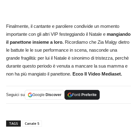
Finalmente, il cantante e paroliere condivide un momento
importante con gli altri VIP festeggiando il Natale e
mangiando
il panettone insieme a loro.
Ricordiamo che Zia Malgy dietro
le battute le le sue performance in scena, nasconde una
grande fragilità: per lui il Natale è sinonimo di tristezza, perchè
durante questo periodo è venuta a mancare la sua mamma e
non ha più mangiato il panettone.
Ecco Il Video Mediaset.
Seguici su
Google
Discover
Fonti
Preferite
TAGS
Canale 5