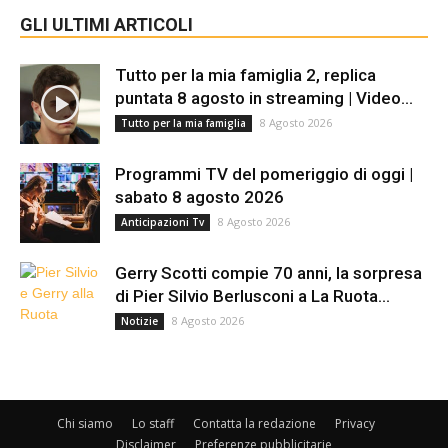
GLI ULTIMI ARTICOLI
Tutto per la mia famiglia 2, replica
puntata 8 agosto in streaming | Video...
8 Agosto 2026
Tutto per la mia famiglia
Programmi TV del pomeriggio di oggi |
sabato 8 agosto 2026
8 Agosto 2026
Anticipazioni Tv
Gerry Scotti compie 70 anni, la sorpresa
di Pier Silvio Berlusconi a La Ruota...
8 Agosto 2026
Notizie
Chi siamo
Lo staff
Contatta la redazione
Privacy
Disclaimer
Preferenze pubblicitarie