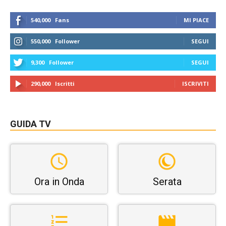
540,000
Fans
MI PIACE
550,000
Follower
SEGUI
9,300
Follower
SEGUI
290,000
Iscritti
ISCRIVITI
GUIDA TV
Ora in Onda
Serata