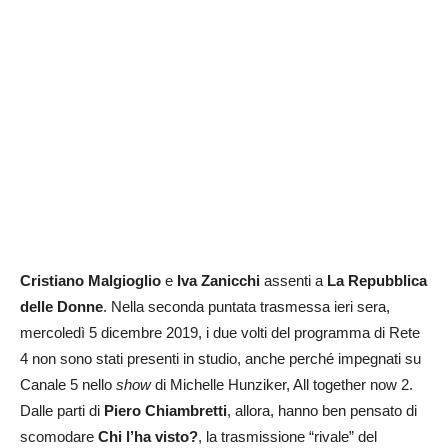
Cristiano Malgioglio
e
Iva Zanicchi
assenti a
La Repubblica
delle Donne
. Nella seconda puntata trasmessa ieri sera,
mercoledì 5 dicembre 2019, i due volti del programma di Rete
4 non sono stati presenti in studio, anche perché impegnati su
Canale 5 nello
show
di Michelle Hunziker, All together now 2.
Dalle parti di
Piero Chiambretti
, allora, hanno ben pensato di
scomodare
Chi l’ha visto?
, la trasmissione “rivale” del