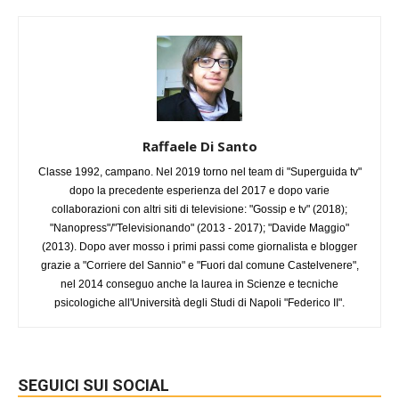
Raffaele Di Santo
Classe 1992, campano. Nel 2019 torno nel team di "Superguida tv"
dopo la precedente esperienza del 2017 e dopo varie
collaborazioni con altri siti di televisione: "Gossip e tv" (2018);
"Nanopress"/"Televisionando" (2013 - 2017); "Davide Maggio"
(2013). Dopo aver mosso i primi passi come giornalista e blogger
grazie a "Corriere del Sannio" e "Fuori dal comune Castelvenere",
nel 2014 conseguo anche la laurea in Scienze e tecniche
psicologiche all'Università degli Studi di Napoli "Federico II".
SEGUICI SUI SOCIAL