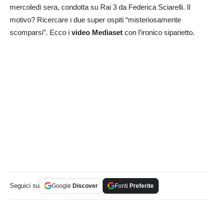
mercoledì sera, condotta su Rai 3 da Federica Sciarelli. Il
motivo? Ricercare i due super ospiti “misteriosamente
scomparsi”. Ecco i
video Mediaset
con l’ironico siparietto.
Seguici su
Google
Discover
Fonti
Preferite