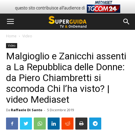
Home
Video
Video
Malgioglio e Zanicchi assenti
a La Repubblica delle Donne:
da Piero Chiambretti si
scomoda Chi l’ha visto? |
video Mediaset
Da
Raffaele Di Santo
-
5 Dicembre 2019