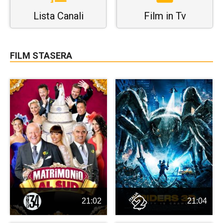
Lista Canali
Film in Tv
FILM STASERA
21:02
21:04