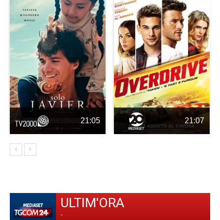
21:05
21:07
ULTIM'ORA
-