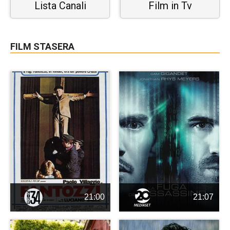
Lista Canali
Film in Tv
FILM STASERA
21:00
21:07