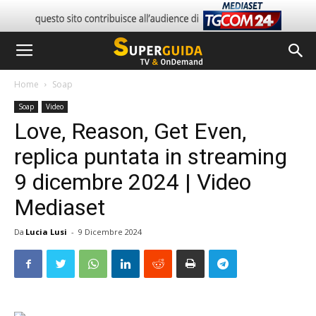
Home
Soap
Soap
Video
Love, Reason, Get Even,
replica puntata in streaming
9 dicembre 2024 | Video
Mediaset
Da
Lucia Lusi
-
9 Dicembre 2024