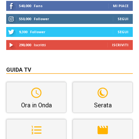
540,000
Fans
MI PIACE
550,000
Follower
SEGUI
9,300
Follower
SEGUI
290,000
Iscritti
ISCRIVITI
GUIDA TV
Ora in Onda
Serata