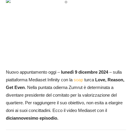
Nuovo appuntamento oggi –
lunedì 9 dicembre 2024
– sulla
piattaforma Mediaset Infinity con la
soap
turca
Love, Reason,
Get Even
. Nella puntata odierna Zumrut è determinata a
diventare presidente del comitato per la valorizzazione del
quartiere. Per raggiungere il suo obiettivo, non esita a elargire
doni ai suoi concittadini. Ecco il video Mediaset con il
diciannovesimo episodio.