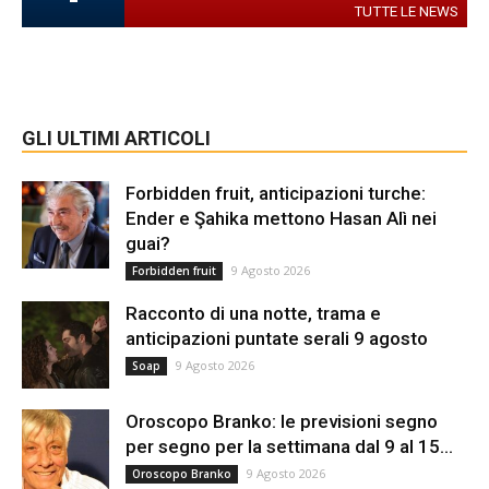
TUTTE LE NEWS
GLI ULTIMI ARTICOLI
Forbidden fruit, anticipazioni turche:
Ender e Şahika mettono Hasan Alì nei
guai?
9 Agosto 2026
Forbidden fruit
Racconto di una notte, trama e
anticipazioni puntate serali 9 agosto
9 Agosto 2026
Soap
Oroscopo Branko: le previsioni segno
per segno per la settimana dal 9 al 15...
9 Agosto 2026
Oroscopo Branko