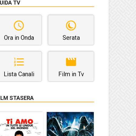
UIDA TV
Ora in Onda
Serata
Lista Canali
Film in Tv
ILM STASERA