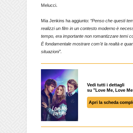
Melucci.
Mia Jenkins ha aggiunto:
“Penso che questi tem
realizzi un film in un contesto moderno è necess
tempo, era importante non romantizzare temi com
È fondamentale mostrare com’è la realtà e quant
situazioni”.
Vedi tutti i dettagli
su "Love Me, Love Me 
Apri la scheda compl