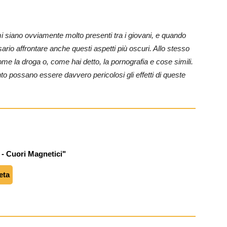
i siano ovviamente molto presenti tra i giovani, e quando
ario affrontare anche questi aspetti più oscuri. Allo stesso
e la droga o, come hai detto, la pornografia e cose simili.
o possano essere davvero pericolosi gli effetti di queste
- Cuori Magnetici"
eta