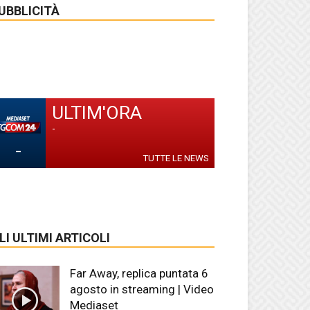
UBBLICITÀ
ULTIM'ORA
-
-
TUTTE LE NEWS
LI ULTIMI ARTICOLI
Far Away, replica puntata 6
agosto in streaming | Video
Mediaset