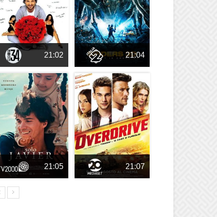
21:02
21:04
21:05
21:07