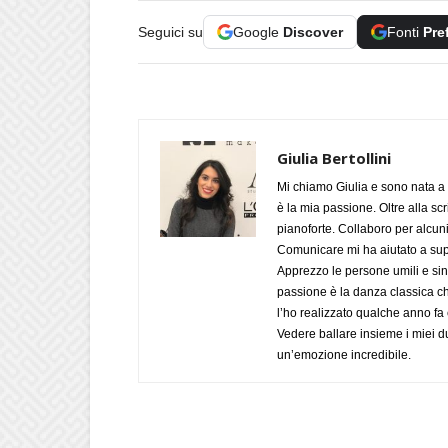
Seguici su
Google
Discover
Fonti
Pre
Giulia Bertollini
Mi chiamo Giulia e sono nata a 
è la mia passione. Oltre alla scri
pianoforte. Collaboro per alcuni
Comunicare mi ha aiutato a supe
Apprezzo le persone umili e sin
passione è la danza classica c
l’ho realizzato qualche anno fa
Vedere ballare insieme i miei d
un’emozione incredibile.