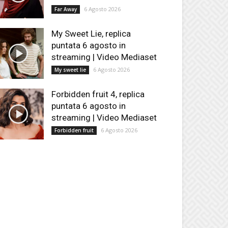
6 Agosto 2026
Far Away
My Sweet Lie, replica
puntata 6 agosto in
streaming | Video Mediaset
6 Agosto 2026
My sweet lie
Forbidden fruit 4, replica
puntata 6 agosto in
streaming | Video Mediaset
6 Agosto 2026
Forbidden fruit