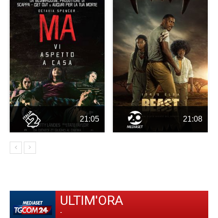
21:05
21:08
ULTIM'ORA
-