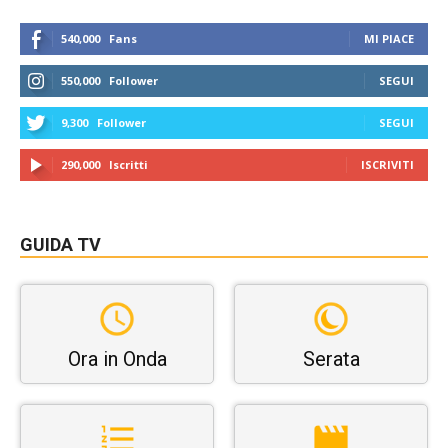
540,000
Fans
MI PIACE
550,000
Follower
SEGUI
9,300
Follower
SEGUI
290,000
Iscritti
ISCRIVITI
GUIDA TV
Ora in Onda
Serata