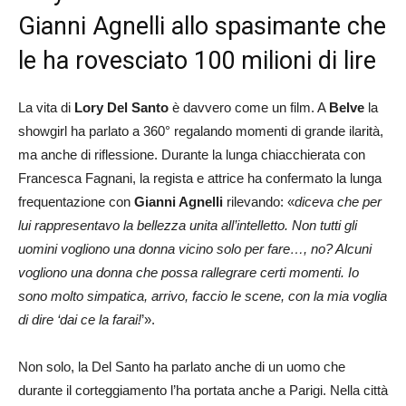
Gianni Agnelli allo spasimante che
le ha rovesciato 100 milioni di lire
La vita di
Lory Del Santo
è davvero come un film. A
Belve
la
showgirl ha parlato a 360° regalando momenti di grande ilarità,
ma anche di riflessione. Durante la lunga chiacchierata con
Francesca Fagnani, la regista e attrice ha confermato la lunga
frequentazione con
Gianni Agnelli
rilevando: «
diceva che per
lui rappresentavo la bellezza unita all’intelletto. Non tutti gli
uomini vogliono una donna vicino solo per fare…, no? Alcuni
vogliono una donna che possa rallegrare certi momenti. Io
sono molto simpatica, arrivo, faccio le scene, con la mia voglia
di dire ‘dai ce la farai!
’».
Non solo, la Del Santo ha parlato anche di un uomo che
durante il corteggiamento l’ha portata anche a Parigi. Nella città