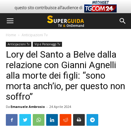
Home
Anticipazioni Tv
Anticipazioni Tv
Vip e Personaggi Tv
Lory del Santo a Belve dalla
relazione con Gianni Agnelli
alla morte dei figli: “sono
morta anch’io, per questo non
soffro”
Da
Emanuele Ambrosio
-
24 Aprile 2024