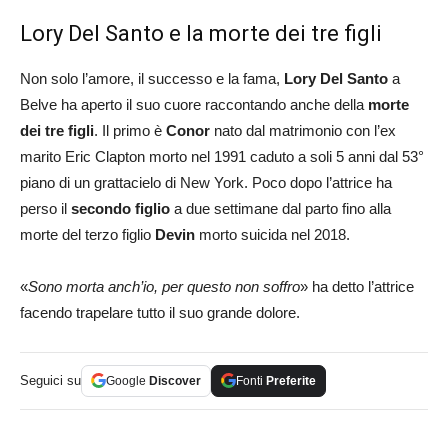
Lory Del Santo e la morte dei tre figli
Non solo l’amore, il successo e la fama,
Lory Del Santo
a
Belve ha aperto il suo cuore raccontando anche della
morte
dei tre figli
. Il primo è
Conor
nato dal matrimonio con l’ex
marito Eric Clapton morto nel 1991 caduto a soli 5 anni dal 53°
piano di un grattacielo di New York. Poco dopo l’attrice ha
perso il
secondo figlio
a due settimane dal parto fino alla
morte del terzo figlio
Devin
morto suicida nel 2018.
«
Sono morta anch’io, per questo non soffro
» ha detto l’attrice
facendo trapelare tutto il suo grande dolore.
Seguici su
Google
Discover
Fonti
Preferite