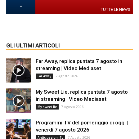
-
TUTTE LE NEWS
GLI ULTIMI ARTICOLI
Far Away, replica puntata 7 agosto in
streaming | Video Mediaset
7 Agosto 2026
Far Away
My Sweet Lie, replica puntata 7 agosto
in streaming | Video Mediaset
7 Agosto 2026
My sweet lie
Programmi TV del pomeriggio di oggi |
venerdì 7 agosto 2026
7 Agosto 2026
Anticipazioni Tv