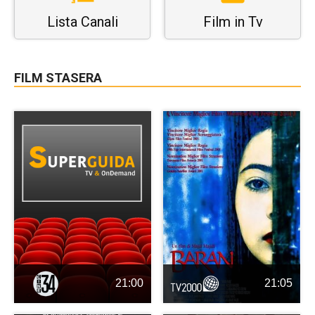
Lista Canali
Film in Tv
FILM STASERA
21:00
21:05