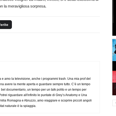
n la meravigliosa sorpresa.
ferite
a e amo la televisione, anche i programmi trash. Una mia prof del
gna avere la mente aperta e guardare sempre tutto. C’è un tempo
 bel documentario, un tempo per un talk polito e un tempo per
trei riguardare all'infinito le puntate di Grey’s Anatomy e Una
ilia Romagna e Abruzzo, amo viaggiare e scoprire piccoli angoli
tat naturale è la spiaggia.