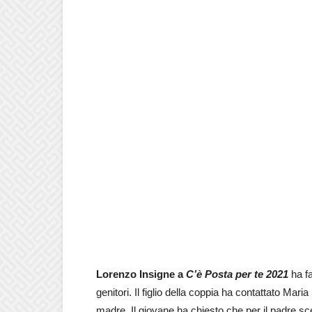
Lorenzo Insigne a
C’è Posta per te 2021
ha fa
genitori. Il figlio della coppia ha contattato Mari
madre. Il giovane ha chiesto che per il padre sc