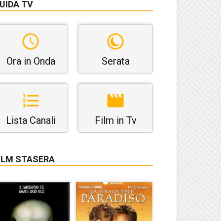
UIDA TV
Ora in Onda
Serata
Lista Canali
Film in Tv
ILM STASERA