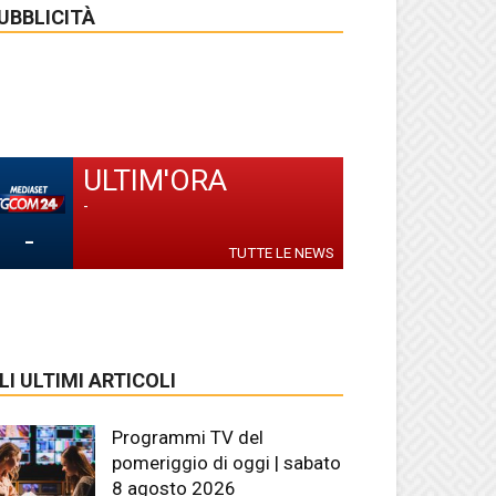
UBBLICITÀ
ULTIM'ORA
-
-
TUTTE LE NEWS
LI ULTIMI ARTICOLI
Programmi TV del
pomeriggio di oggi | sabato
8 agosto 2026