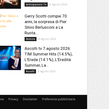
8 Agosto 2026
Anticipazioni Tv
Gerry Scotti compie 70
anni, la sorpresa di Pier
Silvio Berlusconi a La
Ruota...
8 Agosto 2026
Notizie
Ascolti tv 7 agosto 2026:
TIM Summer Hits (14.5%),
L’Erede (14.1%), L’Eredità
Summer, La...
8 Agosto 2026
Ascolti
one
Privacy
Disclaimer
Preferenze pubblicitarie