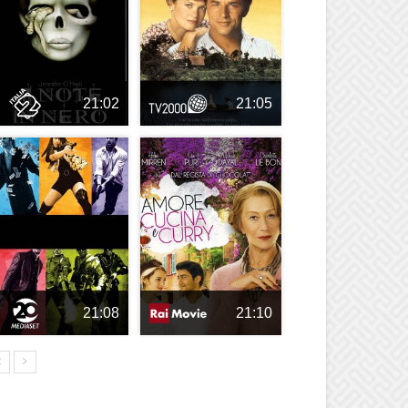
21:02
21:05
21:08
21:10