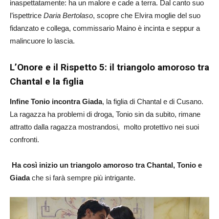
inaspettatamente: ha un malore e cade a terra. Dal canto suo
l’ispettrice
Daria Bertolaso
, scopre che Elvira moglie del suo
fidanzato e collega, commissario Maino è incinta e seppur a
malincuore lo lascia.
L’Onore e il Rispetto 5: il triangolo amoroso tra
Chantal e la figlia
Infine Tonio incontra Giada
, la figlia di Chantal e di Cusano.
La ragazza ha problemi di droga, Tonio sin da subito, rimane
attratto dalla ragazza mostrandosi, molto protettivo nei suoi
confronti.
Ha così inizio un triangolo amoroso tra Chantal, Tonio e
Giada
che si farà sempre più intrigante.