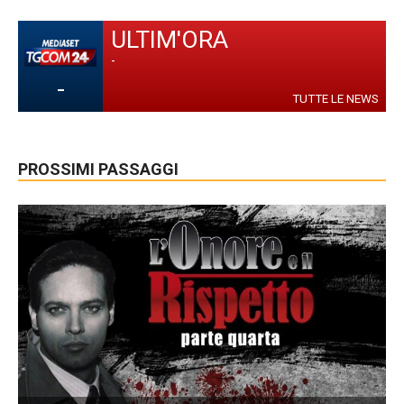
ULTIM'ORA
-
-
TUTTE LE NEWS
PROSSIMI PASSAGGI