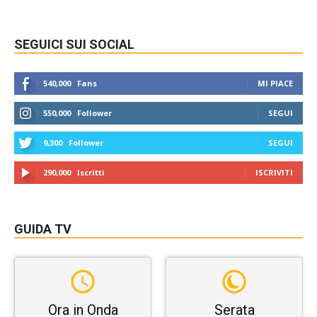
SEGUICI SUI SOCIAL
540,000
Fans
MI PIACE
550,000
Follower
SEGUI
9,300
Follower
SEGUI
290,000
Iscritti
ISCRIVITI
GUIDA TV
Ora in Onda
Serata