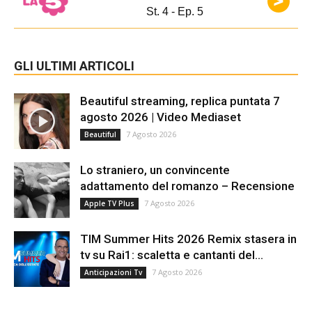
St. 4 - Ep. 5
GLI ULTIMI ARTICOLI
Beautiful streaming, replica puntata 7
agosto 2026 | Video Mediaset
7 Agosto 2026
Beautiful
Lo straniero, un convincente
adattamento del romanzo – Recensione
7 Agosto 2026
Apple TV Plus
TIM Summer Hits 2026 Remix stasera in
tv su Rai1: scaletta e cantanti del...
7 Agosto 2026
Anticipazioni Tv