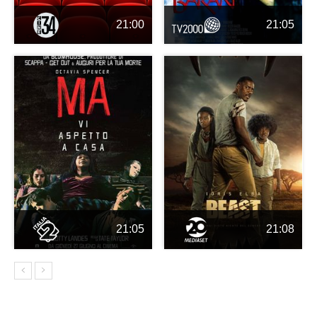
21:00
21:05
21:05
21:08