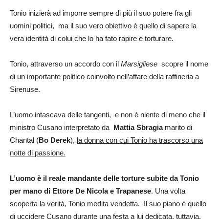
Tonio inizierà ad imporre sempre di più il suo potere fra gli
uomini politici, ma il suo vero obiettivo è quello di sapere la
vera identità di colui che lo ha fato rapire e torturare.
Tonio, attraverso un accordo con il
Marsigliese
scopre il nome
di un importante politico coinvolto nell’affare della raffineria a
Sirenuse.
L’uomo intascava delle tangenti, e non è niente di meno che il
ministro Cusano interpretato da
Mattia Sbragia
marito di
Chantal (
Bo Derek
),
la donna con cui Tonio ha trascorso una
notte di passione.
L’uomo è il reale mandante delle torture subite da Tonio
per mano di Ettore De Nicola e Trapanese
. Una volta
scoperta la verità, Tonio medita vendetta.
Il suo piano è quello
di uccidere Cusano durante una festa a lui dedicata, tuttavia,