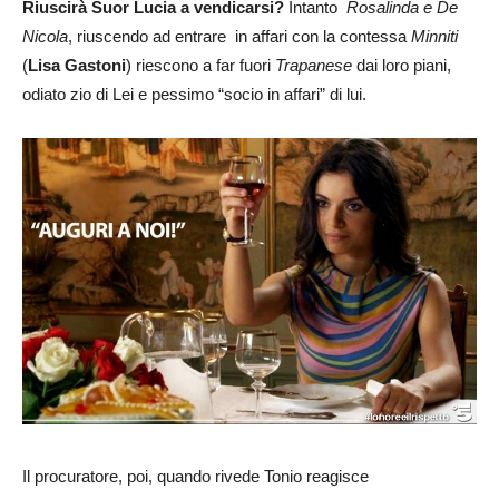
Riuscirà Suor Lucia a vendicarsi?
Intanto
Rosalinda e De
Nicola
, riuscendo ad entrare in affari con la contessa
Minniti
(
Lisa Gastoni
) riescono a far fuori
Trapanese
dai loro piani,
odiato zio di Lei e pessimo “socio in affari” di lui.
Il procuratore, poi, quando rivede Tonio reagisce