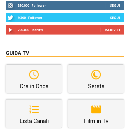
550,000
Follower
SEGUI
9,300
Follower
SEGUI
290,000
Iscritti
ISCRIVITI
GUIDA TV
Ora in Onda
Serata
Lista Canali
Film in Tv