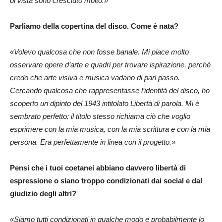
di vista sono cresciuto molto.»
Parliamo della copertina del disco. Come è nata?
«Volevo qualcosa che non fosse banale. Mi piace molto
osservare opere d’arte e quadri per trovare ispirazione, perché
credo che arte visiva e musica vadano di pari passo.
Cercando qualcosa che rappresentasse l’identità del disco, ho
scoperto un dipinto del 1943 intitolato Libertà di parola. Mi è
sembrato perfetto: il titolo stesso richiama ciò che voglio
esprimere con la mia musica, con la mia scrittura e con la mia
persona. Era perfettamente in linea con il progetto.»
Pensi che i tuoi coetanei abbiano davvero libertà di
espressione o siano troppo condizionati dai social e dal
giudizio degli altri?
«Siamo tutti condizionati in qualche modo e probabilmente lo