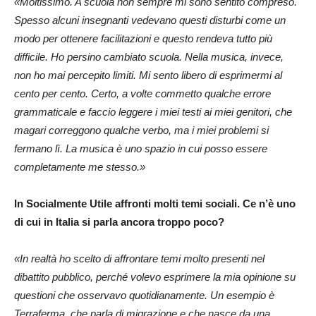
«Moltissimo. A scuola non sempre mi sono sentito compreso.
Spesso alcuni insegnanti vedevano questi disturbi come un
modo per ottenere facilitazioni e questo rendeva tutto più
difficile. Ho persino cambiato scuola. Nella musica, invece,
non ho mai percepito limiti. Mi sento libero di esprimermi al
cento per cento. Certo, a volte commetto qualche errore
grammaticale e faccio leggere i miei testi ai miei genitori, che
magari correggono qualche verbo, ma i miei problemi si
fermano lì. La musica è uno spazio in cui posso essere
completamente me stesso.»
In Socialmente Utile affronti molti temi sociali. Ce n’è uno
di cui in Italia si parla ancora troppo poco?
«In realtà ho scelto di affrontare temi molto presenti nel
dibattito pubblico, perché volevo esprimere la mia opinione su
questioni che osservavo quotidianamente. Un esempio è
Terraferma, che parla di migrazione e che nasce da una