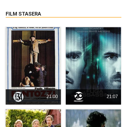
FILM STASERA
21:00
21:07