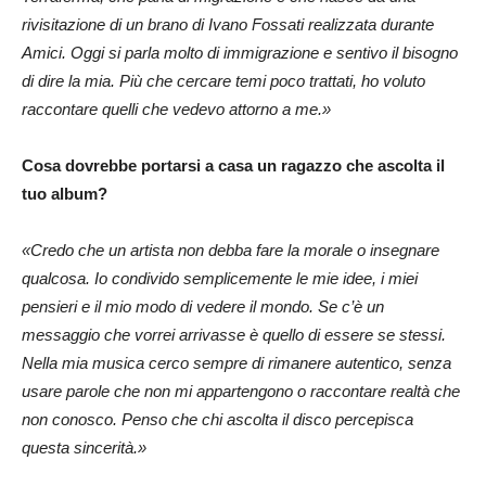
rivisitazione di un brano di Ivano Fossati realizzata durante
Amici. Oggi si parla molto di immigrazione e sentivo il bisogno
di dire la mia. Più che cercare temi poco trattati, ho voluto
raccontare quelli che vedevo attorno a me.»
Cosa dovrebbe portarsi a casa un ragazzo che ascolta il
tuo album?
«Credo che un artista non debba fare la morale o insegnare
qualcosa. Io condivido semplicemente le mie idee, i miei
pensieri e il mio modo di vedere il mondo. Se c’è un
messaggio che vorrei arrivasse è quello di essere se stessi.
Nella mia musica cerco sempre di rimanere autentico, senza
usare parole che non mi appartengono o raccontare realtà che
non conosco. Penso che chi ascolta il disco percepisca
questa sincerità.»