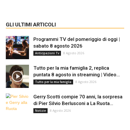
GLI ULTIMI ARTICOLI
Programmi TV del pomeriggio di oggi |
sabato 8 agosto 2026
8 Agosto 2026
Anticipazioni Tv
Tutto per la mia famiglia 2, replica
puntata 8 agosto in streaming | Video...
8 Agosto 2026
Tutto per la mia famiglia
Gerry Scotti compie 70 anni, la sorpresa
di Pier Silvio Berlusconi a La Ruota...
8 Agosto 2026
Notizie