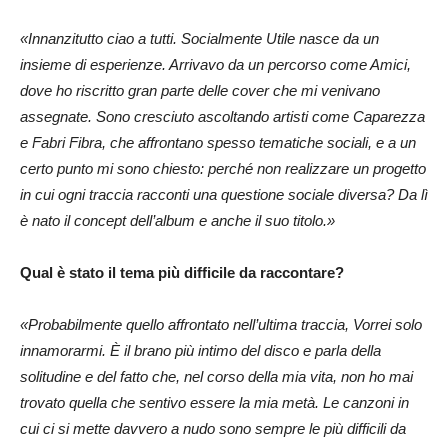
«Innanzitutto ciao a tutti. Socialmente Utile nasce da un
insieme di esperienze. Arrivavo da un percorso come Amici,
dove ho riscritto gran parte delle cover che mi venivano
assegnate. Sono cresciuto ascoltando artisti come Caparezza
e Fabri Fibra, che affrontano spesso tematiche sociali, e a un
certo punto mi sono chiesto: perché non realizzare un progetto
in cui ogni traccia racconti una questione sociale diversa? Da lì
è nato il concept dell’album e anche il suo titolo.»
Qual è stato il tema più difficile da raccontare?
«Probabilmente quello affrontato nell’ultima traccia, Vorrei solo
innamorarmi. È il brano più intimo del disco e parla della
solitudine e del fatto che, nel corso della mia vita, non ho mai
trovato quella che sentivo essere la mia metà. Le canzoni in
cui ci si mette davvero a nudo sono sempre le più difficili da