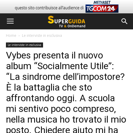
Home
Le interviste in esclusiva
Le interviste in esclusiva
Vybes presenta il nuovo
album “Socialmente Utile”:
“La sindrome dell’impostore?
È la battaglia che sto
affrontando oggi. A scuola
mi sentivo poco compreso,
nella musica ho trovato il mio
posto. Chiedere aiuto mi ha