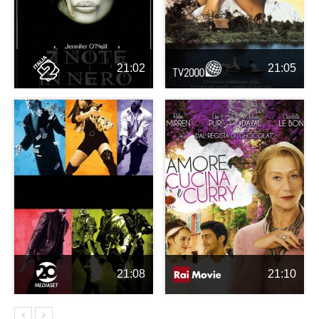
21:02
21:05
21:08
21:10