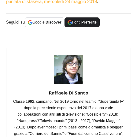
puntata di stasera, mercoledì 29 maggio 2019
.
Seguici su
Google
Discover
Fonti
Preferite
Raffaele Di Santo
Classe 1992, campano. Nel 2019 torno nel team di "Superguida tv"
dopo la precedente esperienza del 2017 e dopo varie
collaborazioni con altri siti di televisione: "Gossip e tv" (2018);
"Nanopress"/"Televisionando" (2013 - 2017); "Davide Maggio"
(2013). Dopo aver mosso i primi passi come giornalista e blogger
grazie a "Corriere del Sannio" e "Fuori dal comune Castelvenere",