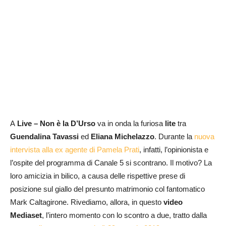
A
Live – Non è la D’Urso
va in onda la furiosa
lite
tra
Guendalina Tavassi
ed
Eliana Michelazzo
. Durante la
nuova
intervista alla ex agente di Pamela Prati
, infatti, l’opinionista e
l’ospite del programma di Canale 5 si scontrano. Il motivo? La
loro amicizia in bilico, a causa delle rispettive prese di
posizione sul giallo del presunto matrimonio col fantomatico
Mark Caltagirone. Rivediamo, allora, in questo
video
Mediaset
, l’intero momento con lo scontro a due, tratto dalla