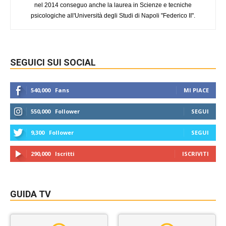
nel 2014 conseguo anche la laurea in Scienze e tecniche
psicologiche all'Università degli Studi di Napoli "Federico II".
SEGUICI SUI SOCIAL
540,000
Fans
MI PIACE
550,000
Follower
SEGUI
9,300
Follower
SEGUI
290,000
Iscritti
ISCRIVITI
GUIDA TV