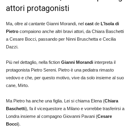
attori protagonisti
Ma, oltre al cantante Gianni Morandi, nel
cast
de
L’Isola di
Pietro
compaiono anche altri bravi attori, da Chiara Baschetti
a Cesare Bocci, passando per Ninni Bruschetta e Cecilia
Dazzi.
Più nel dettaglio, nella fiction
Gianni Morandi
interpreta il
protagonista Pietro Sereni. Pietro è una pediatra rimasto
vedovo e che, per questo motivo, vive da solo insieme al suo
cane, Mirto.
Ma Pietro ha anche una figlia. Lei si chiama Elena (
Chiara
Baschetti
), fa il vicequestore a Milano e vorrebbe trasferirsi a
Londra insieme al compagno Giovanni Pavani (
Cesare
Bocci
).