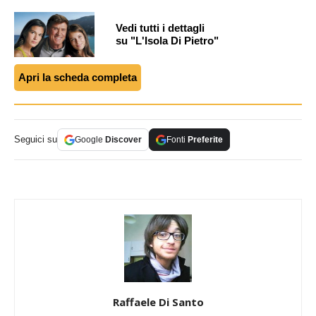
Vedi tutti i dettagli
su "L'Isola Di Pietro"
Apri la scheda completa
Seguici su
Google
Discover
Fonti
Preferite
Raffaele Di Santo