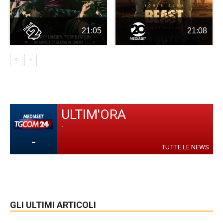
21:05
21:08
ULTIM'ORA
-
-
TUTTE LE NEWS
GLI ULTIMI ARTICOLI