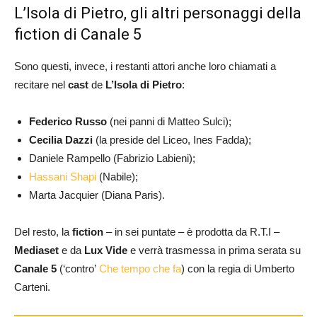
L’Isola di Pietro, gli altri personaggi della
fiction di Canale 5
Sono questi, invece, i restanti attori anche loro chiamati a
recitare nel
cast
de
L’Isola di Pietro
:
Federico Russo
(nei panni di Matteo Sulci);
Cecilia Dazzi
(la preside del Liceo, Ines Fadda);
Daniele Rampello (Fabrizio Labieni);
Hassani Shapi
(Nabile);
Marta Jacquier (Diana Paris).
Del resto, la
fiction
– in sei puntate – è prodotta da R.T.I –
Mediaset
e da
Lux Vide
e verrà trasmessa in prima serata su
Canale 5
(‘contro’
Che tempo che fa
) con la regia di Umberto
Carteni.