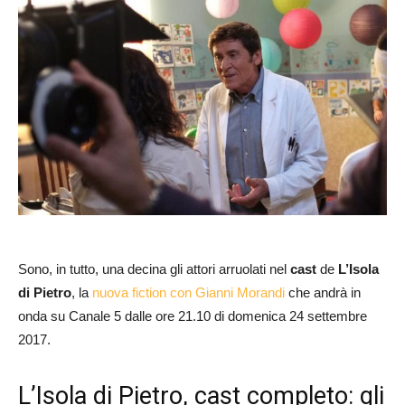
Sono, in tutto, una decina gli attori arruolati nel
cast
de
L’Isola
di Pietro
, la
nuova fiction con Gianni Morandi
che andrà in
onda su Canale 5 dalle ore 21.10 di domenica 24 settembre
2017.
L’Isola di Pietro, cast completo: gli