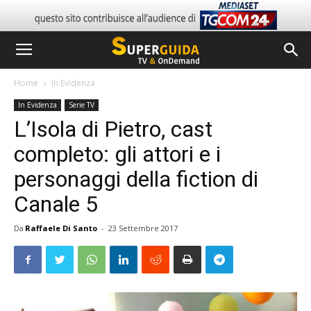
Home
In Evidenza
In Evidenza
Serie TV
L’Isola di Pietro, cast
completo: gli attori e i
personaggi della fiction di
Canale 5
Da
Raffaele Di Santo
-
23 Settembre 2017