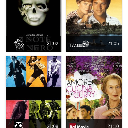
21:02
21:05
21:08
21:10