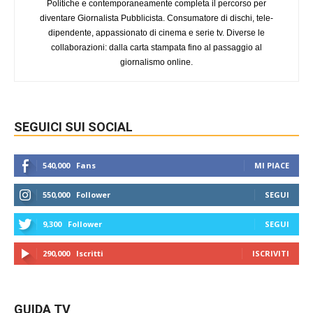
Politiche e contemporaneamente completa il percorso per
diventare Giornalista Pubblicista. Consumatore di dischi, tele-
dipendente, appassionato di cinema e serie tv. Diverse le
collaborazioni: dalla carta stampata fino al passaggio al
giornalismo online.
SEGUICI SUI SOCIAL
540,000
Fans
MI PIACE
550,000
Follower
SEGUI
9,300
Follower
SEGUI
290,000
Iscritti
ISCRIVITI
GUIDA TV