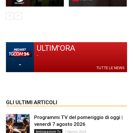
ULTIM'ORA
-
-
TUTTE LE NEWS
GLI ULTIMI ARTICOLI
Programmi TV del pomeriggio di oggi |
venerdì 7 agosto 2026
7 Agosto 2026
Anticipazioni Tv