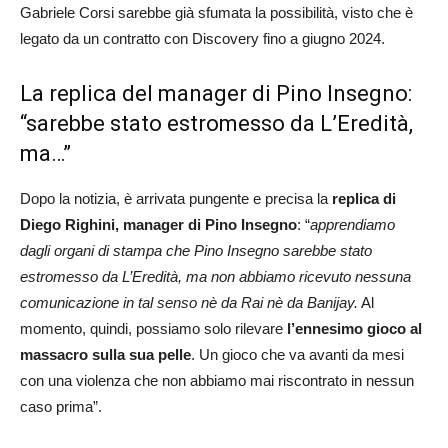
Gabriele Corsi sarebbe già sfumata la possibilità, visto che è
legato da un contratto con Discovery fino a giugno 2024.
La replica del manager di Pino Insegno:
“sarebbe stato estromesso da L’Eredità,
ma…”
Dopo la notizia, è arrivata pungente e precisa la
replica di
Diego Righini, manager di Pino Insegno
: “
apprendiamo
dagli organi di stampa che Pino Insegno sarebbe stato
estromesso da L’Eredità, ma non abbiamo ricevuto nessuna
comunicazione in tal senso nè da Rai nè da Banijay.
Al
momento, quindi, possiamo solo rilevare
l’ennesimo gioco al
massacro sulla sua pelle
. Un gioco che va avanti da mesi
con una violenza che non abbiamo mai riscontrato in nessun
caso prima”.