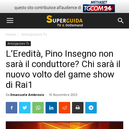
Home
Anticipazioni Tv
Anticipazioni Tv
L’Eredità, Pino Insegno non
sarà il conduttore? Chi sarà il
nuovo volto del game show
di Rai1
Da
Emanuele Ambrosio
-
10 Novembre 2023