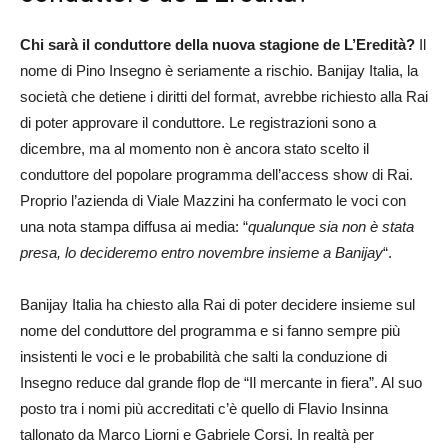
Chi sarà il conduttore della nuova stagione de L’Eredità?
Il
nome di Pino Insegno è seriamente a rischio. Banijay Italia, la
società che detiene i diritti del format, avrebbe richiesto alla Rai
di poter approvare il conduttore. Le registrazioni sono a
dicembre, ma al momento non è ancora stato scelto il
conduttore del popolare programma dell’access show di Rai.
Proprio l’azienda di Viale Mazzini ha confermato le voci con
una nota stampa diffusa ai media: “
qualunque sia non è stata
presa, lo decideremo entro novembre insieme a Banijay
“.
Banijay Italia ha chiesto alla Rai di poter decidere insieme sul
nome del conduttore del programma e si fanno sempre più
insistenti le voci e le probabilità che salti la conduzione di
Insegno reduce dal grande flop de “Il mercante in fiera”. Al suo
posto tra i nomi più accreditati c’è quello di Flavio Insinna
tallonato da Marco Liorni e Gabriele Corsi. In realtà per