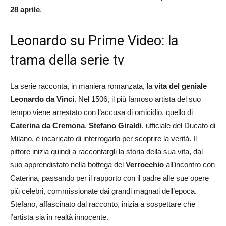
28 aprile
.
Leonardo su Prime Video: la
trama della serie tv
La serie racconta, in maniera romanzata, la
vita del geniale
Leonardo da Vinci
. Nel 1506, il più famoso artista del suo
tempo viene arrestato con l’accusa di omicidio, quello di
Caterina da Cremona
.
Stefano Giraldi
, ufficiale del Ducato di
Milano, è incaricato di interrogarlo per scoprire la verità. Il
pittore inizia quindi a raccontargli la storia della sua vita, dal
suo apprendistato nella bottega del
Verrocchio
all’incontro con
Caterina, passando per il rapporto con il padre alle sue opere
più celebri, commissionate dai grandi magnati dell’epoca.
Stefano, affascinato dal racconto, inizia a sospettare che
l’artista sia in realtà innocente.