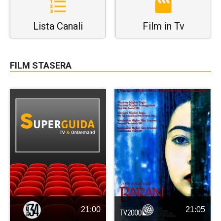
Lista Canali
Film in Tv
FILM STASERA
21:00
21:05