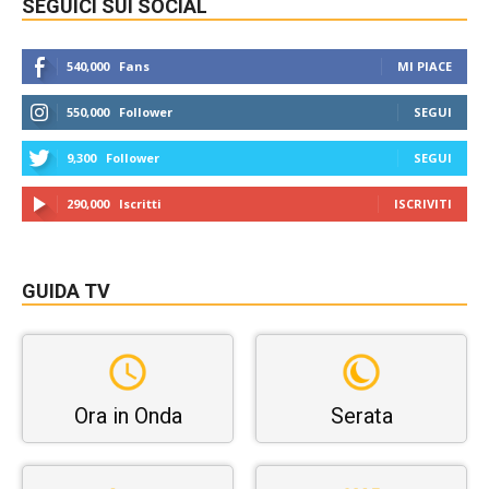
SEGUICI SUI SOCIAL
540,000
Fans
MI PIACE
550,000
Follower
SEGUI
9,300
Follower
SEGUI
290,000
Iscritti
ISCRIVITI
GUIDA TV
Ora in Onda
Serata