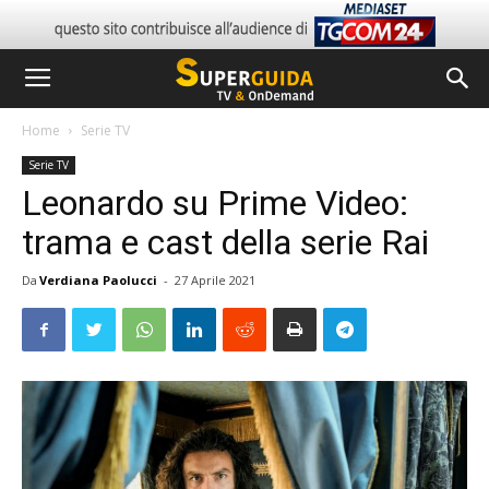
Home
Serie TV
Serie TV
Leonardo su Prime Video:
trama e cast della serie Rai
Da
Verdiana Paolucci
-
27 Aprile 2021