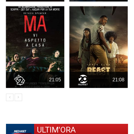
21:05
21:08
ULTIM'ORA