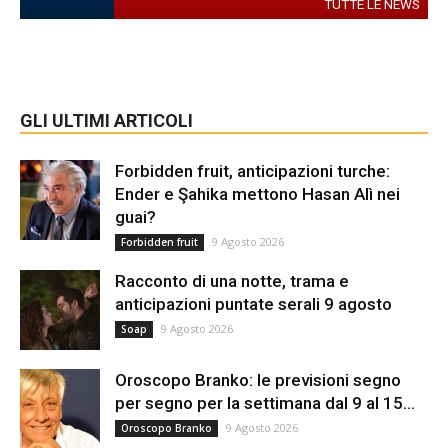
TUTTE LE NEWS
GLI ULTIMI ARTICOLI
Forbidden fruit, anticipazioni turche:
Ender e Şahika mettono Hasan Alì nei
guai?
9 Agosto 2026
Forbidden fruit
Racconto di una notte, trama e
anticipazioni puntate serali 9 agosto
9 Agosto 2026
Soap
Oroscopo Branko: le previsioni segno
per segno per la settimana dal 9 al 15...
9 Agosto 2026
Oroscopo Branko