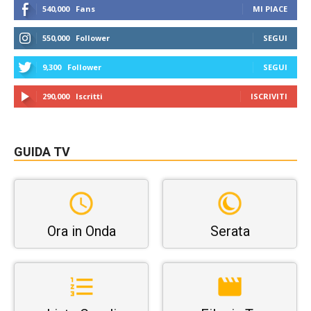
540,000
Fans
MI PIACE
550,000
Follower
SEGUI
9,300
Follower
SEGUI
290,000
Iscritti
ISCRIVITI
GUIDA TV
Ora in Onda
Serata