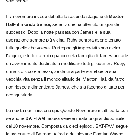
solo per sé.
Il 7 novembre invece debutta la seconda stagione di
Maxton
Hall- il mondo tra noi,
serie tv che ha ottenuto un grande
successo. Dopo la notte passata con James e la sua
aspirazione sempre più vicina, Ruby sembra aver ottenuto
tutto quello che voleva. Purtroppo gli imprevisti sono dietro
l’angolo, e tutto cambia quando nella famiglia di James accade
un avvenimento destinato a modificare tutti gli equilibri. Ruby,
ormai col cuore a pezzi, se da una parte vorrebbe la sua
vecchia vita senza il mondo elitario del Maxton Hall, dall’altro
non riesce a dimenticare James, che sta facendo di tutto per
riconquistarla.
Le novità non finiscono qui. Questo Novembre infatti porta con
sé anche
BAT-FAM
, nuova serie animata original disponibile
dal 10 novembre. Composta da dieci episodi, BAT-FAM segue
le avventure di Batman, Alfred e del giovane Damian Wayne,