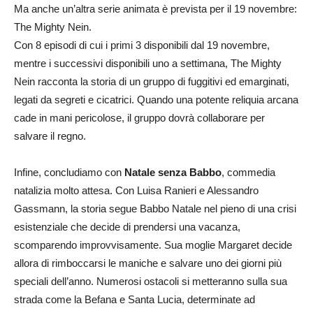
Ma anche un’altra serie animata è prevista per il 19 novembre:
The Mighty Nein.
Con 8 episodi di cui i primi 3 disponibili dal 19 novembre,
mentre i successivi disponibili uno a settimana, The Mighty
Nein racconta la storia di un gruppo di fuggitivi ed emarginati,
legati da segreti e cicatrici. Quando una potente reliquia arcana
cade in mani pericolose, il gruppo dovrà collaborare per
salvare il regno.
Infine, concludiamo con
Natale senza Babbo
, commedia
natalizia molto attesa. Con Luisa Ranieri e Alessandro
Gassmann, la storia segue Babbo Natale nel pieno di una crisi
esistenziale che decide di prendersi una vacanza,
scomparendo improvvisamente. Sua moglie Margaret decide
allora di rimboccarsi le maniche e salvare uno dei giorni più
speciali dell’anno. Numerosi ostacoli si metteranno sulla sua
strada come la Befana e Santa Lucia, determinate ad