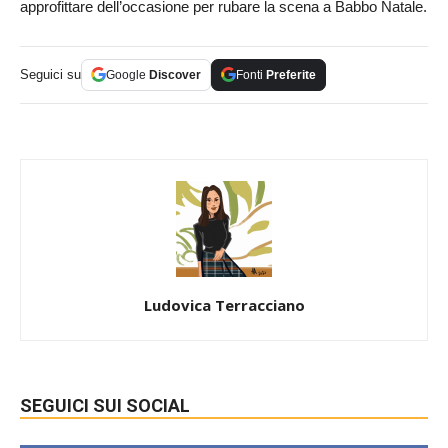
approfittare dell’occasione per rubare la scena a Babbo Natale.
Seguici su
Google
Discover
Fonti
Preferite
Ludovica Terracciano
SEGUICI SUI SOCIAL