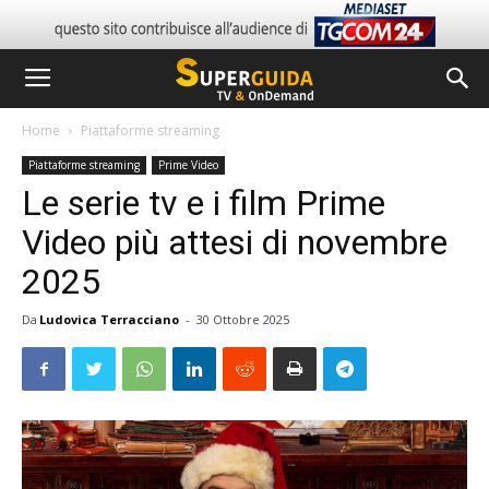
Home
Piattaforme streaming
Piattaforme streaming
Prime Video
Le serie tv e i film Prime
Video più attesi di novembre
2025
Da
Ludovica Terracciano
-
30 Ottobre 2025