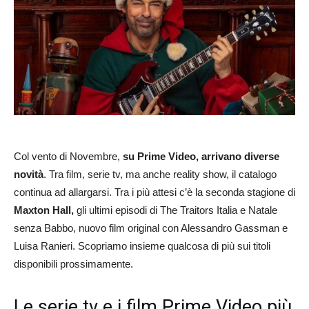
Col vento di Novembre,
su Prime Video, arrivano diverse
novità
. Tra film, serie tv, ma anche reality show, il catalogo
continua ad allargarsi. Tra i più attesi c’è la seconda stagione di
Maxton Hall,
gli ultimi episodi di The Traitors Italia e Natale
senza Babbo, nuovo film original con Alessandro Gassman e
Luisa Ranieri. Scopriamo insieme qualcosa di più sui titoli
disponibili prossimamente.
Le serie tv e i film Prime Video più