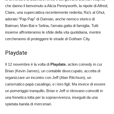
che danno il benvenuto a Alicia Pennyworth, la nipote di Alfred;
Claire, una supercattiva recentemente redenta; Ra’s al Ghul,
adorato “Pap Pap” di Damian, anche nemico storico di
Batman; Man-Bat e Selina, l’amata gatta di famiglia. Tutti
insieme affronteranno le sfide della vita quotidiana, mentre
cercheranno di proteggere le strade di Gotham City.
Playdate
Il 12 novembre è la volta di
Playdate
, action comedy in cui
Brian (Kevin James), un contabile disoccupato, accetta di
organizzare un incontro con Jeff (Alan Ritchson), un
carismatico papà casalingo, e i loro figli. Ma invece di essere
un pomeriggio tranquillo, Brian e Jeff si ritrovano coinvolti in
una frenetica lotta per la sopravvivenza, inseguiti da una
spietata banda di mercenari.