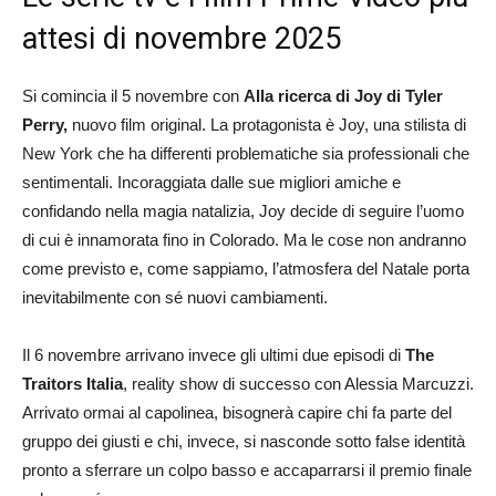
attesi di novembre 2025
Si comincia il 5 novembre con
Alla ricerca di Joy di Tyler
Perry,
nuovo film original. La protagonista è Joy, una stilista di
New York che ha differenti problematiche sia professionali che
sentimentali. Incoraggiata dalle sue migliori amiche e
confidando nella magia natalizia, Joy decide di seguire l’uomo
di cui è innamorata fino in Colorado. Ma le cose non andranno
come previsto e, come sappiamo, l’atmosfera del Natale porta
inevitabilmente con sé nuovi cambiamenti.
Il 6 novembre arrivano invece gli ultimi due episodi di
The
Traitors Italia
, reality show di successo con Alessia Marcuzzi.
Arrivato ormai al capolinea, bisognerà capire chi fa parte del
gruppo dei giusti e chi, invece, si nasconde sotto false identità
pronto a sferrare un colpo basso e accaparrarsi il premio finale