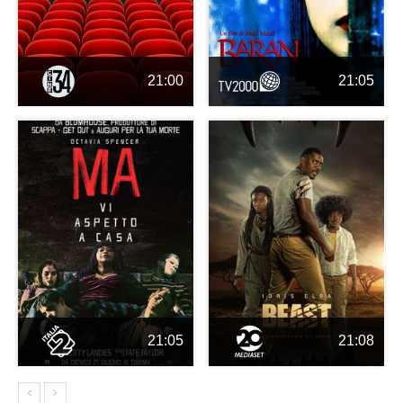
21:00
21:05
21:05
21:08