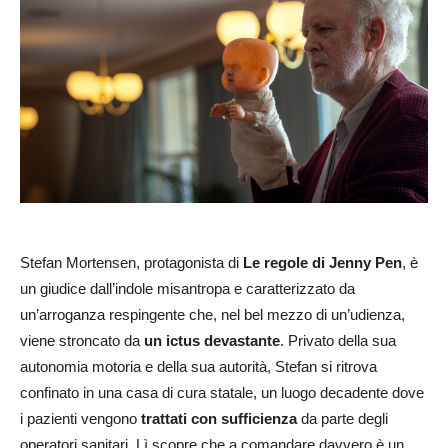
Stefan Mortensen, protagonista di
Le regole di Jenny Pen
, è
un giudice dall’indole misantropa e caratterizzato da
un’arroganza respingente che, nel bel mezzo di un’udienza,
viene stroncato da
un ictus devastante
. Privato della sua
autonomia motoria e della sua autorità, Stefan si ritrova
confinato in una casa di cura statale, un luogo decadente dove
i pazienti vengono
trattati con sufficienza
da parte degli
operatori sanitari. Lì scopre che a comandare davvero è un