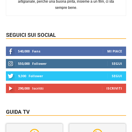
artigianale, perché una buona pinta, insieme a un film, ci sta
sempre bene.
SEGUICI SUI SOCIAL
540,000
Fans
MI PIACE
550,000
Follower
SEGUI
9,300
Follower
SEGUI
290,000
Iscritti
ISCRIVITI
GUIDA TV