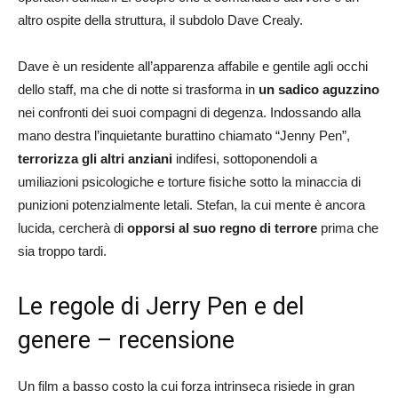
altro ospite della struttura, il subdolo Dave Crealy.
Dave è un residente all’apparenza affabile e gentile agli occhi
dello staff, ma che di notte si trasforma in
un sadico aguzzino
nei confronti dei suoi compagni di degenza. Indossando alla
mano destra l’inquietante burattino chiamato “Jenny Pen”,
terrorizza gli altri anziani
indifesi, sottoponendoli a
umiliazioni psicologiche e torture fisiche sotto la minaccia di
punizioni potenzialmente letali. Stefan, la cui mente è ancora
lucida, cercherà di
opporsi al suo regno di terrore
prima che
sia troppo tardi.
Le regole di Jerry Pen e del
genere – recensione
Un film a basso costo la cui forza intrinseca risiede in gran