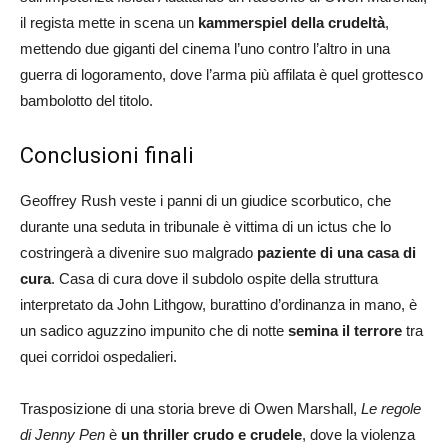
il regista mette in scena un
kammerspiel della crudeltà
,
mettendo due giganti del cinema l’uno contro l’altro in una
guerra di logoramento, dove l’arma più affilata è quel grottesco
bambolotto del titolo.
Conclusioni finali
Geoffrey Rush veste i panni di un giudice scorbutico, che
durante una seduta in tribunale è vittima di un ictus che lo
costringerà a divenire suo malgrado
paziente di una casa di
cura
. Casa di cura dove il subdolo ospite della struttura
interpretato da John Lithgow, burattino d’ordinanza in mano, è
un sadico aguzzino impunito che di notte
semina il terrore
tra
quei corridoi ospedalieri.
Trasposizione di una storia breve di Owen Marshall,
Le regole
di Jenny Pen
è
un thriller crudo e crudele
, dove la violenza