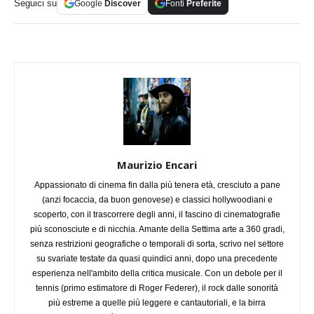
Seguici su
Google
Discover
Fonti
Preferite
Maurizio Encari
Appassionato di cinema fin dalla più tenera età, cresciuto a pane
(anzi focaccia, da buon genovese) e classici hollywoodiani e
scoperto, con il trascorrere degli anni, il fascino di cinematografie
più sconosciute e di nicchia. Amante della Settima arte a 360 gradi,
senza restrizioni geografiche o temporali di sorta, scrivo nel settore
su svariate testate da quasi quindici anni, dopo una precedente
esperienza nell'ambito della critica musicale. Con un debole per il
tennis (primo estimatore di Roger Federer), il rock dalle sonorità
più estreme a quelle più leggere e cantautoriali, e la birra