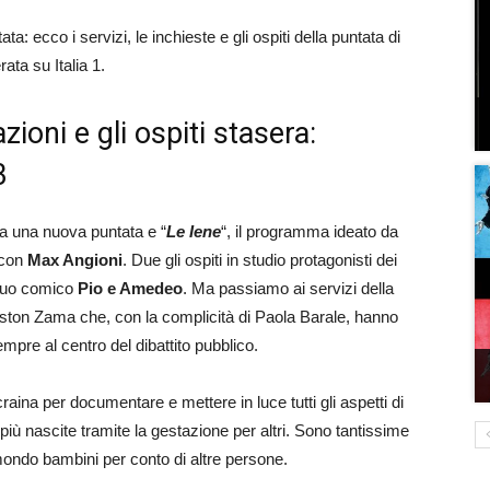
: ecco i servizi, le inchieste e gli ospiti della puntata di
ata su Italia 1.
zioni e gli ospiti stasera:
3
a una nuova puntata e “
Le Iene
“, il programma ideato da
con
Max Angioni
. Due gli ospiti in studio protagonisti dei
 duo comico
Pio e Amedeo
. Ma passiamo ai servizi della
Gaston Zama che, con la complicità di Paola Barale, hanno
empre al centro del dibattito pubblico.
raina per documentare e mettere in luce tutti gli aspetti di
più nascite tramite la gestazione per altri. Sono tantissime
ondo bambini per conto di altre persone.