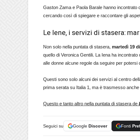
Gaston Zama e Paola Barale hanno incontrato di
cercando così di spiegare e raccontare gli aspetti 
Le Iene, i servizi di stasera: m
Non solo nella puntata di stasera,
martedì 19 d
quello di Veronica Gentili. La Iena ha incontrato
alle donne alcune regole da seguire per potersi 
Questi sono solo alcuni dei servizi al centro de
prima serata su Italia 1, ma è trasmesso anche i
Questo e tanto altro nella puntata di stasera de
Seguici su
Google
Discover
Fonti
Pre