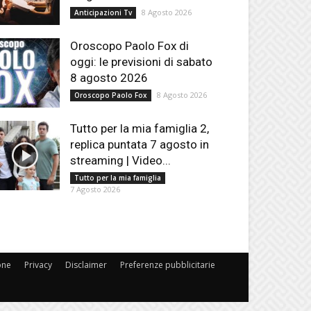
8 Agosto 2026
Anticipazioni Tv
Oroscopo Paolo Fox di
oggi: le previsioni di sabato
8 agosto 2026
8 Agosto 2026
Oroscopo Paolo Fox
Tutto per la mia famiglia 2,
replica puntata 7 agosto in
streaming | Video...
Tutto per la mia famiglia
7 Agosto 2026
one
Privacy
Disclaimer
Preferenze pubblicitarie