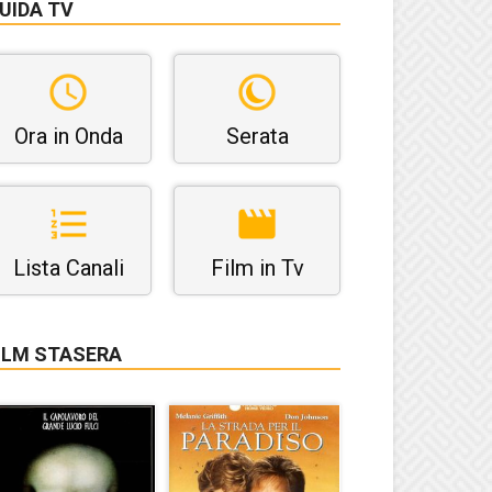
UIDA TV
Ora in Onda
Serata
Lista Canali
Film in Tv
ILM STASERA