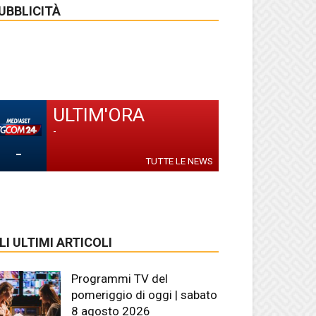
UBBLICITÀ
ULTIM'ORA
-
-
TUTTE LE NEWS
LI ULTIMI ARTICOLI
Programmi TV del
pomeriggio di oggi | sabato
8 agosto 2026