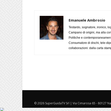
Emanuele Ambrosio
Testardo, sognatore, ironico, l
Campano di origini, ma alla con
Politiche e contemporaneamente 
Consumatore di dischi, tele-dip
collaborazioni: dalla carta stam
© 2026 SuperGuidaTV Srl | Via Cimarosa 65 - 80127 Nap