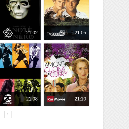
21:02
21:05
21:08
21:10