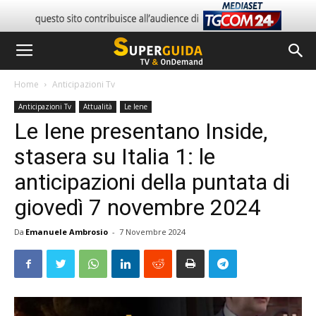
Home
Anticipazioni Tv
Anticipazioni Tv
Attualità
Le Iene
Le Iene presentano Inside,
stasera su Italia 1: le
anticipazioni della puntata di
giovedì 7 novembre 2024
Da
Emanuele Ambrosio
-
7 Novembre 2024