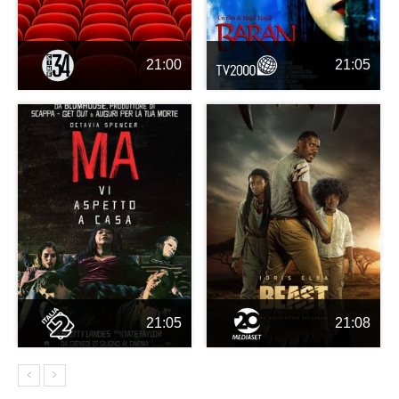
21:00
21:05
21:05
21:08