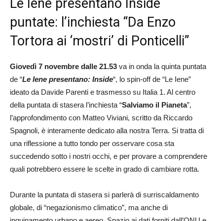
Le Iene presentano Inside
puntate: l’inchiesta “Da Enzo
Tortora ai ‘mostri’ di Ponticelli”
Giovedì 7 novembre dalle 21.53
va in onda la quinta puntata
de “
Le Iene presentano: Inside
“, lo spin-off de “Le Iene”
ideato da Davide Parenti e trasmesso su Italia 1. Al centro
della puntata di stasera l’inchiesta “
Salviamo il Pianeta
”,
l’approfondimento con Matteo Viviani, scritto da Riccardo
Spagnoli, è interamente dedicato alla nostra Terra. Si tratta di
una riflessione a tutto tondo per osservare cosa sta
succedendo sotto i nostri occhi, e per provare a comprendere
quali potrebbero essere le scelte in grado di cambiare rotta.
Durante la puntata di stasera si parlerà di surriscaldamento
globale, di “negazionismo climatico”, ma anche di
inquinamento urbano e aereo. Spazio ai dati forniti dall’ONU e