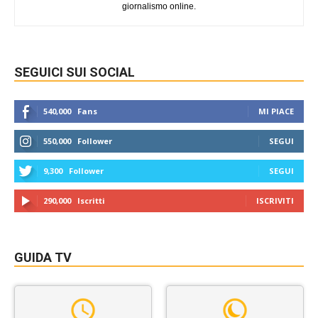
giornalismo online.
SEGUICI SUI SOCIAL
540,000
Fans
MI PIACE
550,000
Follower
SEGUI
9,300
Follower
SEGUI
290,000
Iscritti
ISCRIVITI
GUIDA TV