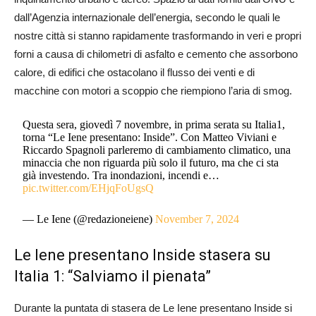
dall’Agenzia internazionale dell’energia, secondo le quali le
nostre città si stanno rapidamente trasformando in veri e propri
forni a causa di chilometri di asfalto e cemento che assorbono
calore, di edifici che ostacolano il flusso dei venti e di
macchine con motori a scoppio che riempiono l’aria di smog.
Questa sera, giovedì 7 novembre, in prima serata su Italia1,
torna “Le Iene presentano: Inside”. Con Matteo Viviani e
Riccardo Spagnoli parleremo di cambiamento climatico, una
minaccia che non riguarda più solo il futuro, ma che ci sta
già investendo. Tra inondazioni, incendi e…
pic.twitter.com/EHjqFoUgsQ
— Le Iene (@redazioneiene)
November 7, 2024
Le Iene presentano Inside stasera su
Italia 1: “Salviamo il pienata”
Durante la puntata di stasera de Le Iene presentano Inside si