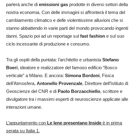
parlerà anche di
emissioni gas
prodotte in diversi settori della
nostra economia. Con delle immagini si affronterà il tema del
cambiamento climatico e delle violentissime alluvioni che si
stanno abbattendo in varie parti del mondo provocando ingenti
danni. Spazio poi ad un reportage sul
fast fashion
e sul suo
ciclo incessante di produzione e consumo.
Tra gli ospiti della puntata: l’architetto e urbanista
Stefano
Boeri
, ideatore e realizzatore del famoso edificio “Bosco
verticale” a Milano. E ancora:
Simona Bordoni
, Fisica
dell’Atmosfera,
Antonello Provenzale
, Direttore dell’Istituto di
Geoscienze del CNR e di
Paolo Borzacchiello
, scrittore e
divulgatore tra i massimi esperti di neuroscienze applicate alle
interazioni umane.
L’appuntamento con
Le Iene presentano Inside
è in prima
serata su Italia 1.