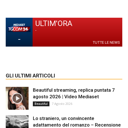
ULTIM'ORA
-
-
TUTTE LE NEWS
GLI ULTIMI ARTICOLI
Beautiful streaming, replica puntata 7
agosto 2026 | Video Mediaset
7 Agosto 2026
Beautiful
Lo straniero, un convincente
adattamento del romanzo – Recensione