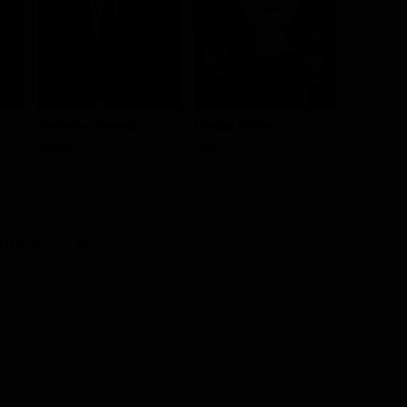
Antonio Gerardi
Grazia Schiavo
Adriano 
Nicola
Lulù
Pà
10 Ago - 07.45