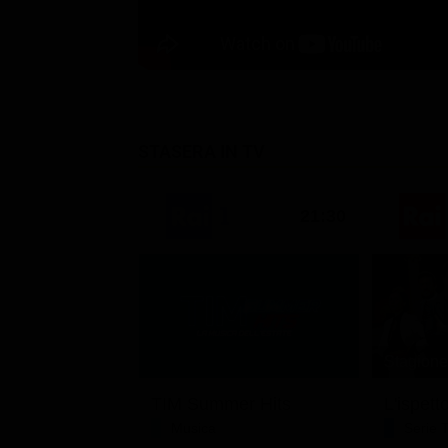
STASERA IN TV
21:30
Stagione 
TIM Summer Hits
L'ispett
Musica
Serie 