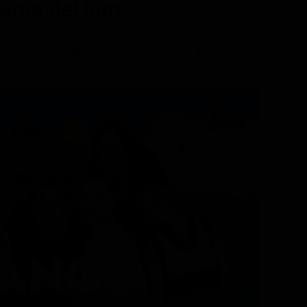
trama del film
mmedia, diretto da Umberto Riccioni Carteni, con Riccardo
 Grazia Schiavo, Adriano Pappalardo, Chiara Di Benedetto.
le ore 07.45 su Sky Cinema Comedy HD.