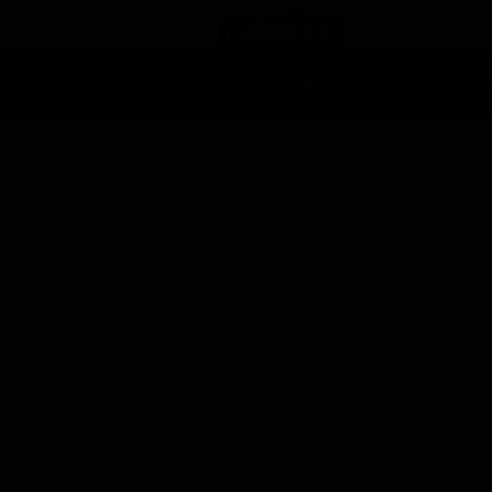
Ascolti Tv
Anticipazioni Tv
Soap opera
Reality Sh