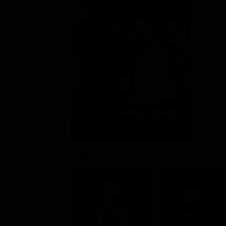
IT 2022
Commedi
Rating:
Cast