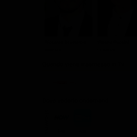
Vittoria Puccini
Riccardo Scamarcio
Costanza
Valentino
Quando viene trasmesso in Tv
Dove vederlo ondemand
STREAMING
Flat
Ads