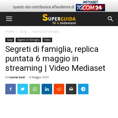
Home
Soap
Segreti di Famiglia
Soap
Segreti di Famiglia
Video
Segreti di famiglia, replica
puntata 6 maggio in
streaming | Video Mediaset
Da
Lucia Lusi
-
6 Maggio 2025