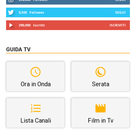
9,300
Follower
SEGUI
290,000
Iscritti
ISCRIVITI
GUIDA TV
Ora in Onda
Serata
Lista Canali
Film in Tv