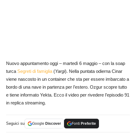
Nuovo appuntamento oggi – martedì 6 maggio – con la soap
turca
Segreti di famiglia
(
Yargi
). Nella puntata odierna Cinar
viene nascosto in un container che sta per essere imbarcato a
bordo di una nave in partenza per l’estero. Ozgur scopre tutto
e tiene informato Yekta. Ecco il video per rivedere l’episodio 91
in replica streaming.
Seguici su
Google
Discover
Fonti
Preferite