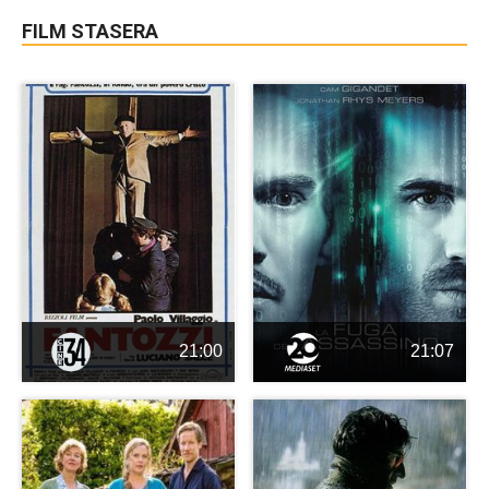
FILM STASERA
21:00
21:07