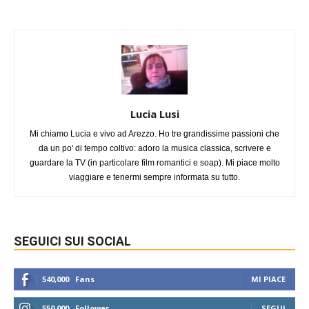
Lucia Lusi
Mi chiamo Lucia e vivo ad Arezzo. Ho tre grandissime passioni che
da un po' di tempo coltivo: adoro la musica classica, scrivere e
guardare la TV (in particolare film romantici e soap). Mi piace molto
viaggiare e tenermi sempre informata su tutto.
SEGUICI SUI SOCIAL
540,000
Fans
MI PIACE
550,000
Follower
SEGUI