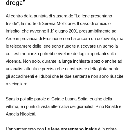
droga”
Al centro della puntata di stasera de “Le Iene presentano
Inside”, la morte di Serena Mollicone. Il caso di omicidio
irrisolto, che avvenne il 1º giugno 2001 presumibilmente ad
Arce in provincia di Frosinone non ha ancora un colpevole, ma
le telecamere delle Iene sono riuscite a scovare un uomo la
cui testimonianza potrebbe rivelare dettagli importanti sulla
vicenda. Non solo, durante la lunga inchiesta spazio anche ad
un’analisi attenta e precisa che ricostruisce dettagliatamente
gli accadimenti e i dubbi che le due sentenze non sono riuscite
a sciogliere.
Spazio poi alle parole di Gaia e Luana Sofia, cugine della
vittima, e i punti di vista alternativi dei giornalisti Pino Rinaldi e
Angela Nicoletti.
L’appuntamento con
Le Iene presentano Inside
è in prima