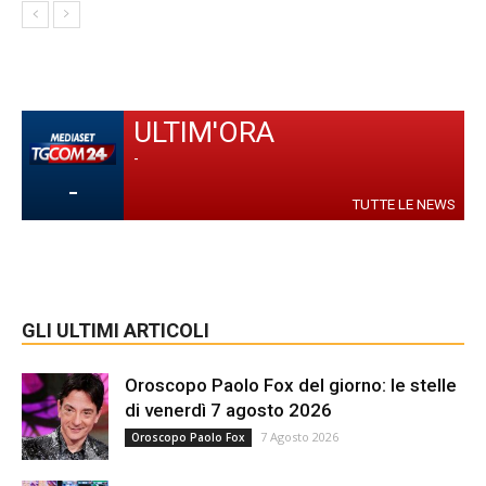
ULTIM'ORA
-
-
TUTTE LE NEWS
GLI ULTIMI ARTICOLI
Oroscopo Paolo Fox del giorno: le stelle
di venerdì 7 agosto 2026
7 Agosto 2026
Oroscopo Paolo Fox