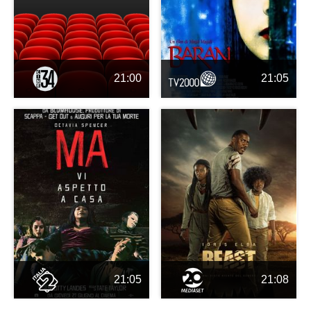
21:00
21:05
21:05
21:08