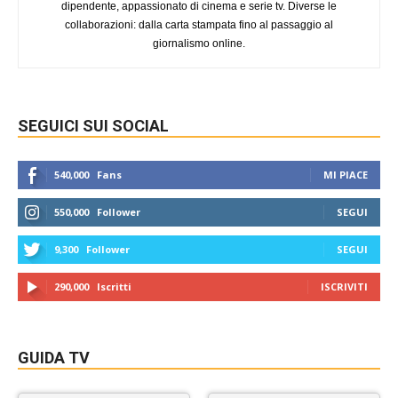
dipendente, appassionato di cinema e serie tv. Diverse le
collaborazioni: dalla carta stampata fino al passaggio al
giornalismo online.
SEGUICI SUI SOCIAL
540,000
Fans
MI PIACE
550,000
Follower
SEGUI
9,300
Follower
SEGUI
290,000
Iscritti
ISCRIVITI
GUIDA TV