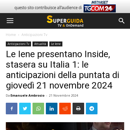
Home
Anticipazioni Tv
Anticipazioni Tv
Attualità
Le Iene
Le Iene presentano Inside,
stasera su Italia 1: le
anticipazioni della puntata di
giovedì 21 novembre 2024
Da
Emanuele Ambrosio
-
21 Novembre 2024