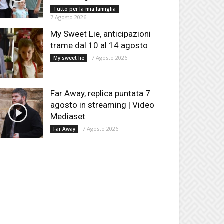
Tutto per la mia famiglia
7 Agosto 2026
My Sweet Lie, anticipazioni
trame dal 10 al 14 agosto
7 Agosto 2026
My sweet lie
Far Away, replica puntata 7
agosto in streaming | Video
Mediaset
7 Agosto 2026
Far Away