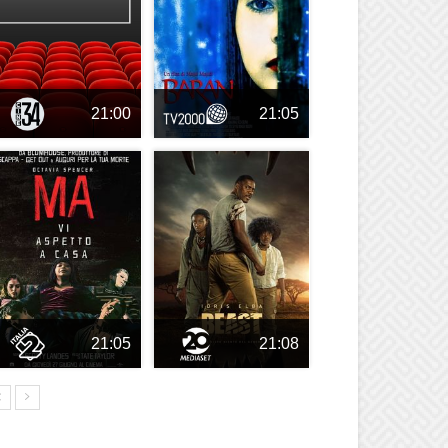
21:00
21:05
21:05
21:08