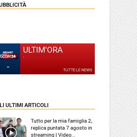
UBBLICITÀ
ULTIM'ORA
-
-
TUTTE LE NEWS
LI ULTIMI ARTICOLI
Tutto per la mia famiglia 2,
replica puntata 7 agosto in
streaming | Video...