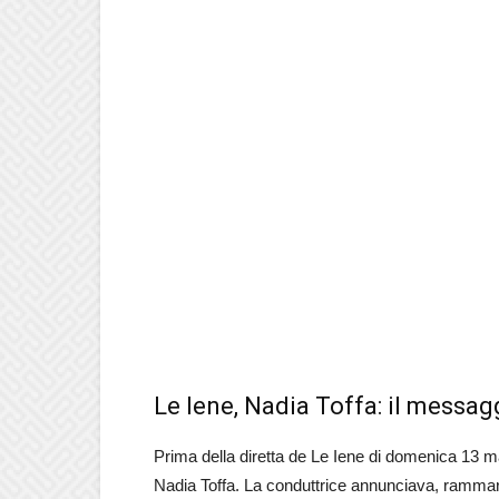
Le Iene, Nadia Toffa: il messagg
Prima della diretta de Le Iene di domenica 13 
Nadia Toffa. La conduttrice annunciava, rammar