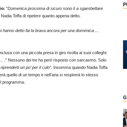
P
cio
: “
Domenica prossima di sicuro sono lì a sgambettare
 Nadia Toffa di ripetere quanto appena detto.
mi hanno detto fai la brava ancora per una domenica …
nclusa con una piccola presa in giro rivolta ai suoi colleghi:
 … .
” Nessuno dei tre ha però risposto con sarcasmo. Solo
iprenderti un po’ per il culo
“. Insomma quando Nadia Toffa
erà quello di un tempo e nell’aria si respirerà lo stesso
del programma.
G