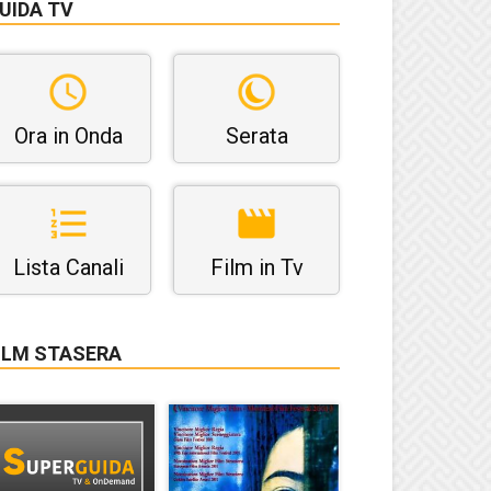
UIDA TV
Ora in Onda
Serata
Lista Canali
Film in Tv
ILM STASERA