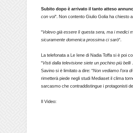
Subito dopo è arrivato il tanto atteso annun
con voi
“. Non contento Giulio Golia ha chiesto a
“
Volevo già essere lì questa sera, ma i medici 
sicuramente domenica prossima ci sarò
“.
La telefonata a Le Iene di Nadia Toffa si è poi co
“
Visti dalla televisione siete un pochino più belli
Savino si è limitato a dire: “
Non vediamo l’ora di r
rimetterà piede negli studi Mediaset il clima torn
sarcasmo che contraddistingue i protagonisti 
Il Video: