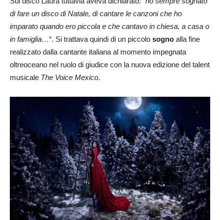
Sul disco Laura tuttavia aveva dichiarato: “
ho sempre sognato
di fare un disco di Natale, di cantare le canzoni che ho
imparato quando ero piccola e che cantavo in chiesa, a casa o
in famiglia…
“. Si trattava quindi di un piccolo
sogno
alla fine
realizzato dalla cantante italiana al momento impegnata
oltreoceano nel ruolo di giudice con la nuova edizione del talent
musicale
The Voice Mexico
.