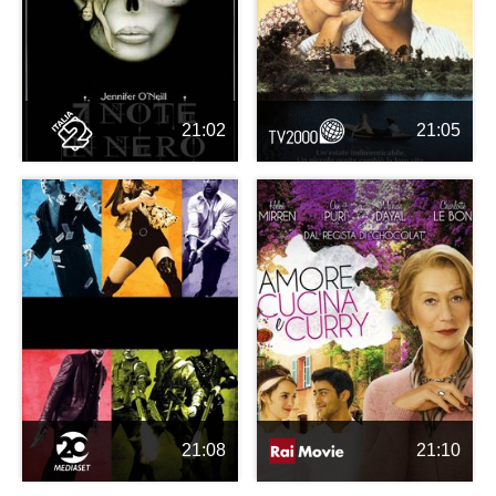
21:02
21:05
21:08
21:10