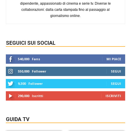
dipendente, appassionato di cinema e serie tv. Diverse le
collaborazioni: dalla carta stampata fino al passaggio al
giornalismo online.
SEGUICI SUI SOCIAL
540,000
Fans
MI PIACE
550,000
Follower
SEGUI
9,300
Follower
SEGUI
290,000
Iscritti
ISCRIVITI
GUIDA TV