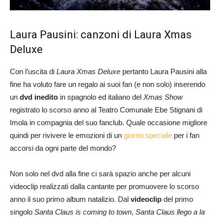
Laura Pausini: canzoni di Laura Xmas
Deluxe
Con l’uscita di
Laura Xmas Deluxe
pertanto
Laura Pausini alla
fine ha voluto fare un regalo ai suoi fan (e non solo) inserendo
un
dvd inedito
in spagnolo ed italiano del
Xmas Show
registrato lo scorso anno al Teatro Comunale Ebe Stignani di
Imola in compagnia del suo fanclub. Quale occasione migliore
quindi per rivivere le emozioni di un
giorno speciale
per i fan
accorsi da ogni parte del mondo?
Non solo nel dvd alla fine ci sarà spazio anche per alcuni
videoclip realizzati dalla cantante per promuovere lo scorso
anno il suo primo album natalizio. Dal
videoclip
del primo
singolo
Santa Claus is coming to town
,
Santa Claus llego a la