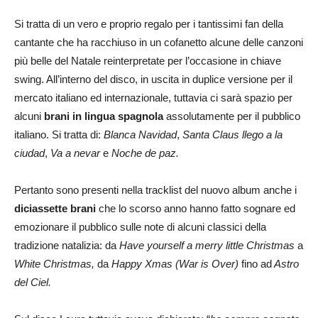
Si tratta di un vero e proprio regalo per i tantissimi fan della
cantante che ha racchiuso in un cofanetto alcune delle canzoni
più belle del Natale reinterpretate per l’occasione in chiave
swing. All’interno del disco, in uscita in duplice versione per il
mercato italiano ed internazionale, tuttavia ci sarà spazio per
alcuni
brani in lingua spagnola
assolutamente per il pubblico
italiano. Si tratta di:
Blanca Navidad
,
Santa Claus llego a la
ciudad
,
Va a nevar
e
Noche de paz.
Pertanto sono presenti nella tracklist del nuovo album anche i
diciassette brani
che lo scorso anno hanno fatto sognare ed
emozionare il pubblico sulle note di alcuni classici della
tradizione natalizia: da
Have yourself a merry little Christmas
a
White Christmas,
da
Happy Xmas (War is
Over)
fino ad
Astro
del Ciel.