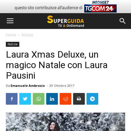
Home
Notizie
Notizie
Laura Xmas Deluxe, un
magico Natale con Laura
Pausini
Da
Emanuele Ambrosio
-
29 Ottobre 2017