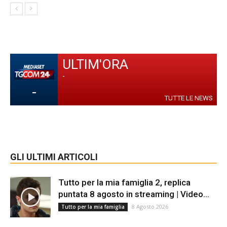
ULTIM'ORA
-
-
TUTTE LE NEWS
GLI ULTIMI ARTICOLI
Tutto per la mia famiglia 2, replica
puntata 8 agosto in streaming | Video...
8 Agosto 2026
Tutto per la mia famiglia