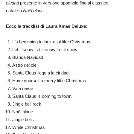
ciudad
presente in versione spagnola
fino al classico
natalizio
Noël blanc.
Ecco la tracklist di Laura Xmas Deluxe
:
It’s beginning to look a lot like Christmas
Let it snow Let it snow Let it snow
Blanca Navidad
Astro del ciel
Santa Claus llego a la ciudad
Have yourself a merry little Christmas
Va a nevar
Santa Claus is coming to town
Jingle bell rock
Noël blanc
Jingle bells
White Christmas