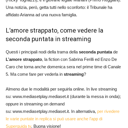
Una notizia, però, getta tutti nello sconforto: il Tribunale ha
affidato Arianna ad una nuova famiglia.
L’amore strappato, come vedere la
seconda puntata in streaming
Questi i principali nodi della trama della
seconda puntata
de
L’amore strappato
, la fiction con Sabrina Ferilli ed Enzo De
Caro che torna anche domenica sera nel prime time di Canale
5. Ma come fare per vederla in
streaming
?
Almeno due le modalità per seguirla online. In live streaming
su: www.mediasetplay.mediaset.it (durante la messa in onda);
oppure in streaming on demand
su: www.mediasetplay.mediaset.it. In alternativa,
per rivedere
le varie puntate in replica si può usare anche l’app di
Superguida tv
. Buona visione!