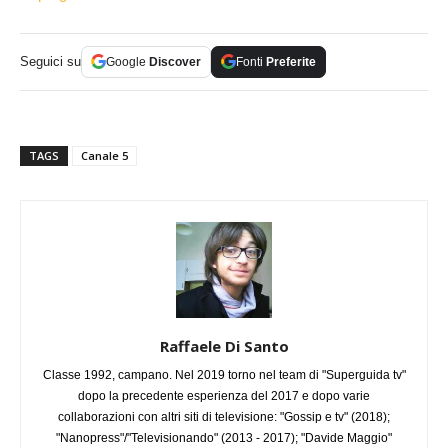
Seguici su
Google
Discover
Fonti
Preferite
TAGS
Canale 5
Raffaele Di Santo
Classe 1992, campano. Nel 2019 torno nel team di "Superguida tv"
dopo la precedente esperienza del 2017 e dopo varie
collaborazioni con altri siti di televisione: "Gossip e tv" (2018);
"Nanopress"/"Televisionando" (2013 - 2017); "Davide Maggio"