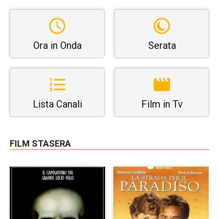
Ora in Onda
Serata
Lista Canali
Film in Tv
FILM STASERA