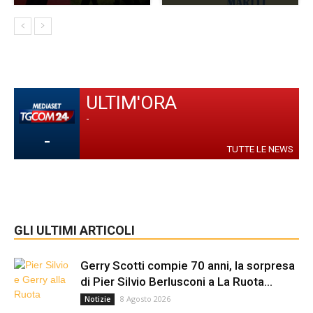
ULTIM'ORA
-
-
TUTTE LE NEWS
GLI ULTIMI ARTICOLI
Gerry Scotti compie 70 anni, la sorpresa
di Pier Silvio Berlusconi a La Ruota...
8 Agosto 2026
Notizie