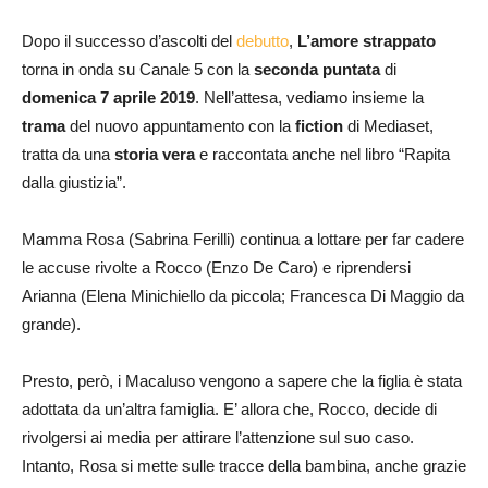
Dopo il successo d’ascolti del
debutto
,
L’amore strappato
torna in onda su Canale 5 con la
seconda puntata
di
domenica 7 aprile 2019
. Nell’attesa, vediamo insieme la
trama
del nuovo appuntamento con la
fiction
di Mediaset,
tratta da una
storia vera
e raccontata anche nel libro “Rapita
dalla giustizia”.
Mamma Rosa (Sabrina Ferilli) continua a lottare per far cadere
le accuse rivolte a Rocco (Enzo De Caro) e riprendersi
Arianna (Elena Minichiello da piccola; Francesca Di Maggio da
grande).
Presto, però, i Macaluso vengono a sapere che la figlia è stata
adottata da un’altra famiglia. E’ allora che, Rocco, decide di
rivolgersi ai media per attirare l’attenzione sul suo caso.
Intanto, Rosa si mette sulle tracce della bambina, anche grazie