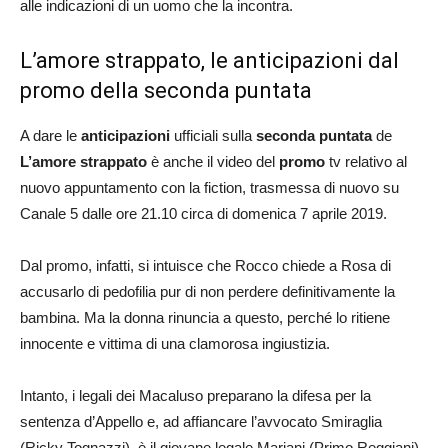
alle indicazioni di un uomo che la incontra.
L’amore strappato, le anticipazioni dal
promo della seconda puntata
A dare le
anticipazioni
ufficiali sulla
seconda puntata
de
L’amore strappato
è anche il video del
promo
tv relativo al
nuovo appuntamento con la fiction, trasmessa di nuovo su
Canale 5 dalle ore 21.10 circa di domenica 7 aprile 2019.
Dal promo, infatti, si intuisce che Rocco chiede a Rosa di
accusarlo di pedofilia pur di non perdere definitivamente la
bambina. Ma la donna rinuncia a questo, perché lo ritiene
innocente e vittima di una clamorosa ingiustizia.
Intanto, i legali dei Macaluso preparano la difesa per la
sentenza d’Appello e, ad affiancare l’avvocato Smiraglia
(Ricky Tognazzi), è il giovane legale Mariani (Primo Reggiani).