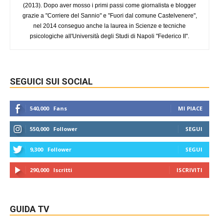
(2013). Dopo aver mosso i primi passi come giornalista e blogger
grazie a "Corriere del Sannio" e "Fuori dal comune Castelvenere",
nel 2014 conseguo anche la laurea in Scienze e tecniche
psicologiche all'Università degli Studi di Napoli "Federico II".
SEGUICI SUI SOCIAL
540,000
Fans
MI PIACE
550,000
Follower
SEGUI
9,300
Follower
SEGUI
290,000
Iscritti
ISCRIVITI
GUIDA TV