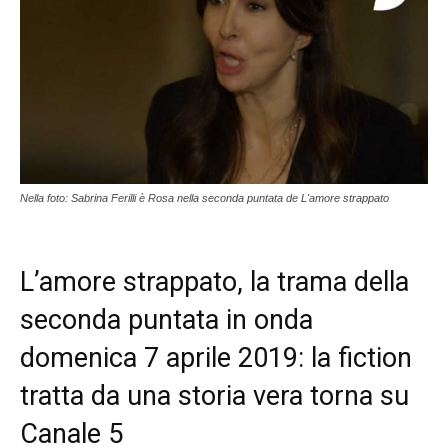
Nella foto: Sabrina Ferilli è Rosa nella seconda puntata de L'amore strappato
L’amore strappato, la trama della
seconda puntata in onda
domenica 7 aprile 2019: la fiction
tratta da una storia vera torna su
Canale 5