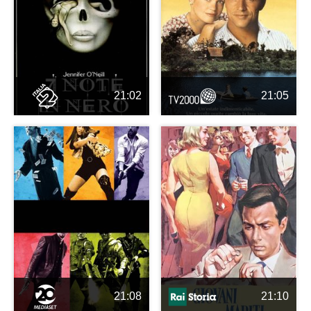
21:02
21:05
21:08
21:10