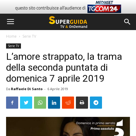
Home
Serie TV
Serie TV
L’amore strappato, la trama
della seconda puntata di
domenica 7 aprile 2019
Da
Raffaele Di Santo
-
6 Aprile 2019