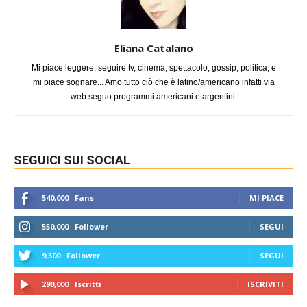
Eliana Catalano
Mi piace leggere, seguire tv, cinema, spettacolo, gossip, politica, e
mi piace sognare... Amo tutto ciò che è latino/americano infatti via
web seguo programmi americani e argentini.
SEGUICI SUI SOCIAL
540,000
Fans
MI PIACE
550,000
Follower
SEGUI
9,300
Follower
SEGUI
290,000
Iscritti
ISCRIVITI