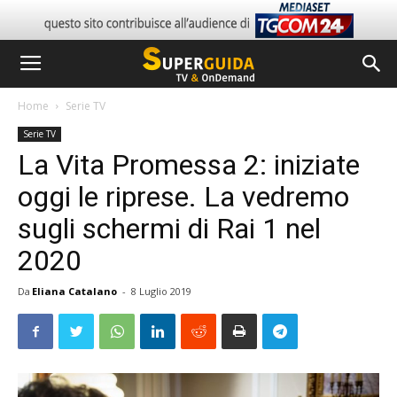
Home
Serie TV
Serie TV
La Vita Promessa 2: iniziate
oggi le riprese. La vedremo
sugli schermi di Rai 1 nel
2020
Da
Eliana Catalano
-
8 Luglio 2019