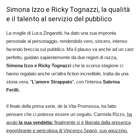
Simona Izzo e Ricky Tognazzi, la qualità
e il talento al servizio del pubblico
La moglie di Luca Zingaretti, ha dato una sua impronta
personale al personaggio, rendendolo vero, sincero, intenso
facendo breccia sul pubblico. Ma il plauso va anche ad un cast
perfetto, guidato sapientemente da due registi di razza
,
Simona Izzo e Ricky Tognazzi
che la scorsa stagione ci
hanno regalato anche un’altra fiction incredibile, tratta da una
storia vera, “
L’amore Strappato
”, con l’intensa
Sabrina
Ferilli.
Il finale della prima serie, de la Vita Promessa, ha fatto
pensare che ci potesse essere un seguito. Carmela Rizzo,
ha
avuto
la sua vendetta:
finalmente si è liberata dalla presenza
ingombrante e pericolosa di Vincenzo Spanò, suo aguzzino.