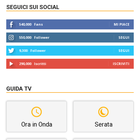
SEGUICI SUI SOCIAL
540,000
Fans
MI PIACE
550,000
Follower
SEGUI
9,300
Follower
SEGUI
290,000
Iscritti
ISCRIVITI
GUIDA TV
Ora in Onda
Serata