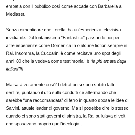
empatia con il pubblico così come accade con Barbarella a
Mediaset.
Senza dimenticare che Lorella, ha un’esperienza televisiva
invidiabile. Dal lontanissimo “Fantastico” passando poi per
altre esperienze come Domenica In o alcune fiction sempre in
Rai. Insomma, la Cuccarini è come recitava uno spot degli
anni ’80 che la vedeva come testimonial, è
“la più amata dagli
italiani”!!!
Ma sarà veramente così? I detrattori si sono subito fatti
sentire, puntando il dito sulla conduttrice affermando che
sarebbe “una raccomandata” di ferro in quanto sposa le idee di
Salvini, attuale leader di governo. Ma si potrebbe dire lo stesso
quando ci sono stati governi di sinistra, la Rai pullulava di volti
che sposavano proprio quell’ideologia…