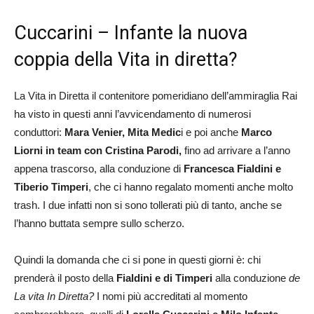
Cuccarini – Infante la nuova
coppia della Vita in diretta?
La Vita in Diretta il contenitore pomeridiano dell’ammiraglia Rai
ha visto in questi anni l’avvicendamento di numerosi
conduttori:
Mara Venier, Mita Medic
i e poi anche
Marco
Liorni in team con Cristina Parodi,
fino ad arrivare a l’anno
appena trascorso, alla conduzione di
Francesca Fialdini e
Tiberio Timperi
, che ci hanno regalato momenti anche molto
trash. I due infatti non si sono tollerati più di tanto, anche se
l’hanno buttata sempre sullo scherzo.
Quindi la domanda che ci si pone in questi giorni è: chi
prenderà il posto della
Fialdini e di Timperi
alla conduzione
de
La vita In Diretta?
I nomi più accreditati al momento