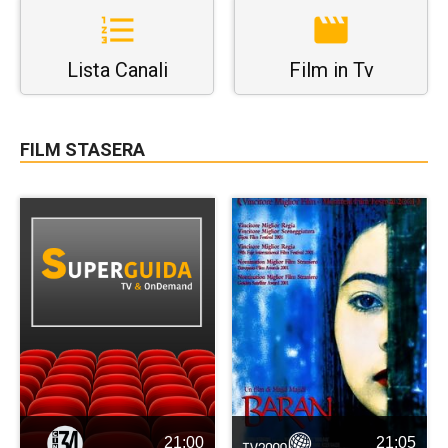
Lista Canali
Film in Tv
FILM STASERA
21:00
21:05