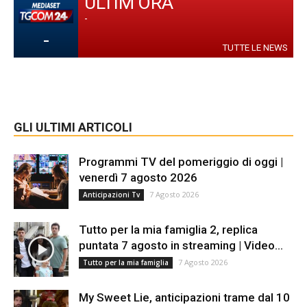
ULTIM'ORA
-
-
TUTTE LE NEWS
GLI ULTIMI ARTICOLI
Programmi TV del pomeriggio di oggi |
venerdì 7 agosto 2026
7 Agosto 2026
Anticipazioni Tv
Tutto per la mia famiglia 2, replica
puntata 7 agosto in streaming | Video...
7 Agosto 2026
Tutto per la mia famiglia
My Sweet Lie, anticipazioni trame dal 10