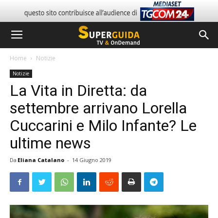
Home
Notizie
Notizie
La Vita in Diretta: da
settembre arrivano Lorella
Cuccarini e Milo Infante? Le
ultime news
Da
Eliana Catalano
-
14 Giugno 2019