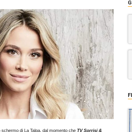
G
F
colo schermo di La Talpa, dal momento che
TV
Sorrisi &