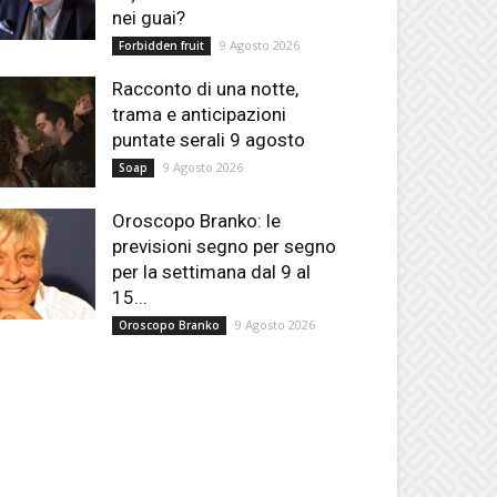
nei guai?
9 Agosto 2026
Forbidden fruit
Racconto di una notte,
trama e anticipazioni
puntate serali 9 agosto
9 Agosto 2026
Soap
Oroscopo Branko: le
previsioni segno per segno
per la settimana dal 9 al
15...
9 Agosto 2026
Oroscopo Branko