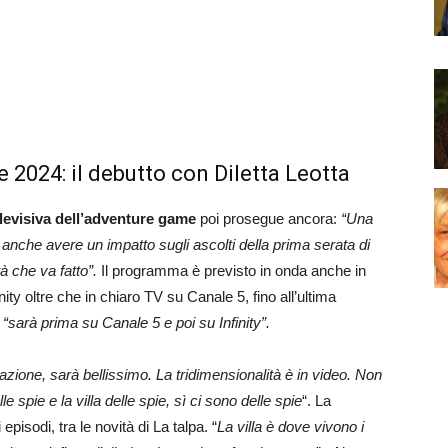
e 2024: il debutto con Diletta Leotta
levisiva dell’adventure game
poi prosegue ancora:
“Una
anche avere un impatto sugli ascolti della prima serata di
 che va fatto”.
Il programma è previsto in onda anche in
ity oltre che in chiaro TV su Canale 5, fino all’ultima
-
“sarà prima su Canale 5 e poi su Infinity”.
azione, sarà bellissimo. La tridimensionalità è in video. Non
spie e la villa delle spie, sì ci sono delle spie
“. La
 episodi, tra le novità di La talpa. “
La villa è dove vivono i