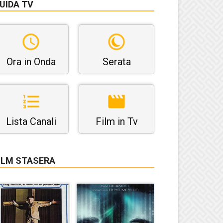
UIDA TV
Ora in Onda
Serata
Lista Canali
Film in Tv
ILM STASERA