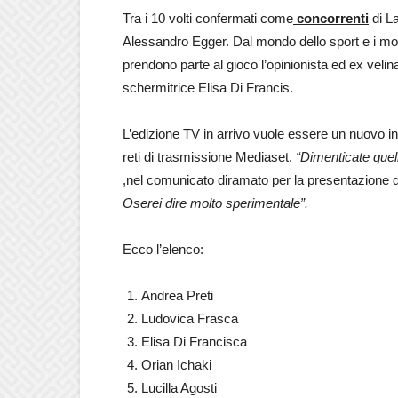
Tra i 10 volti confermati come
concorrenti
di La
Alessandro Egger. Dal mondo dello sport e i moto
prendono parte al gioco l’opinionista ed ex velin
schermitrice Elisa Di Francis.
L’edizione TV in arrivo vuole essere un nuovo i
reti di trasmissione Mediaset.
“Dimenticate quel
,nel comunicato diramato per la presentazione d
Oserei dire molto sperimentale”.
Ecco l’elenco:
Andrea Preti
Ludovica Frasca
Elisa Di Francisca
Orian Ichaki
Lucilla Agosti