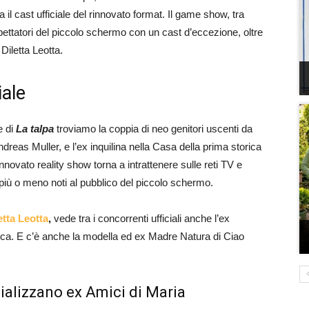
 il cast ufficiale del rinnovato format. Il game show, tra
 spettatori del piccolo schermo con un cast d’eccezione, oltre
 Diletta Leotta.
iale
e di
La talpa
troviamo la coppia di neo genitori uscenti da
dreas Muller, e l’ex inquilina nella Casa della prima storica
nnovato reality show torna a intrattenere sulle reti TV e
iù o meno noti al pubblico del piccolo schermo.
etta Leotta
,
vede tra i concorrenti ufficiali anche l’ex
occa. E c’è anche la modella ed ex Madre Natura di Ciao
cializzano ex Amici di Maria