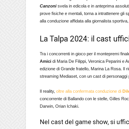
Canzoni
svela in edicola e in anteprima assoluta
prove fisiche e mentali, torna a intrattenere gli
alla conduzione affidata alla giornalista sportiva,
La Talpa 2024: il cast uffic
Tra i concorrenti in gioco per il montepremi final
Amici
di Maria De Filippi, Veronica Peparini e An
edizione di Grande fratello, Marina La Rosa. Il ri
streaming Mediaset, con un cast di personaggi p
Il reality,
oltre alla confermata conduzione di
Dil
concorrente di Ballando con le stelle, Gilles R
Darwin, Orian Ichaki.
Nel cast del game show, si uffi