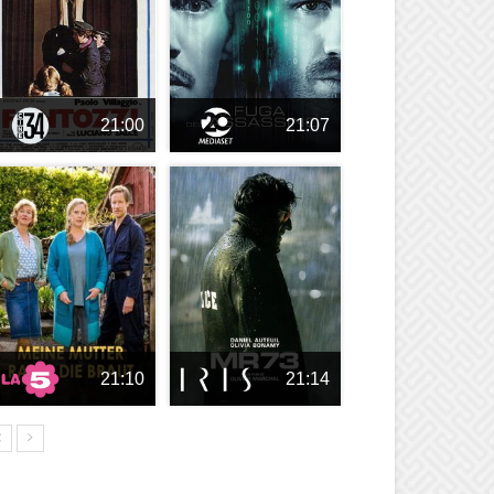
21:00
21:07
21:10
21:14