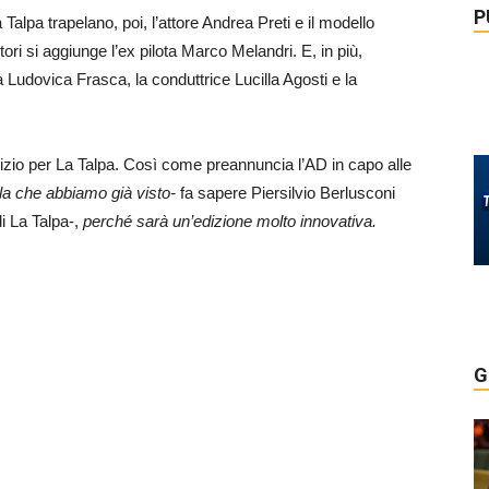
P
 Talpa trapelano, poi, l’attore Andrea Preti e il modello
ri si aggiunge l’ex pilota Marco Melandri. E, in più,
a Ludovica Frasca, la conduttrice Lucilla Agosti e la
nizio per La Talpa. Così come preannuncia l’AD in capo alle
la che abbiamo già visto-
fa sapere Piersilvio Berlusconi
i La Talpa-,
perché sarà un’edizione molto innovativa.
G