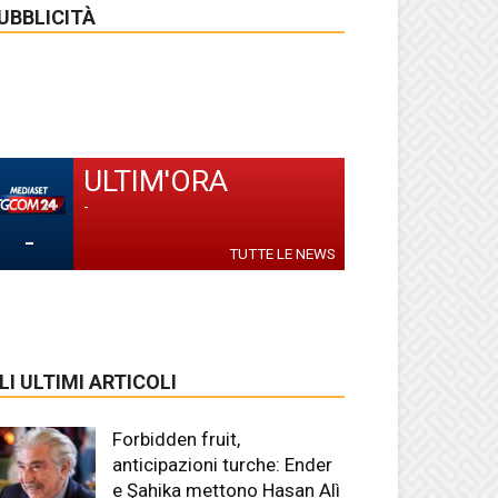
UBBLICITÀ
ULTIM'ORA
-
-
TUTTE LE NEWS
LI ULTIMI ARTICOLI
Forbidden fruit,
anticipazioni turche: Ender
e Şahika mettono Hasan Alì