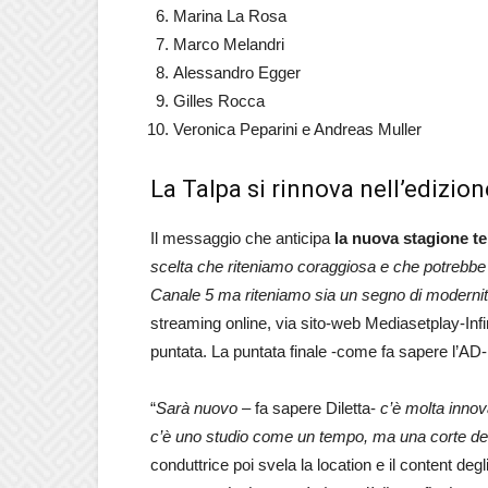
Marina La Rosa
Marco Melandri
Alessandro Egger
Gilles Rocca
Veronica Peparini e Andreas Muller
La Talpa si rinnova nell’edizion
Il messaggio che anticipa
la nuova stagione te
scelta che riteniamo coraggiosa e che potrebbe 
Canale 5 ma riteniamo sia un segno di modernità
streaming online, via sito-web Mediasetplay-Infin
puntata. La puntata finale -come fa sapere l’AD
“
Sarà nuovo
– fa sapere Diletta-
c’è molta innov
c’è uno studio come un tempo, ma una corte delle 
conduttrice poi svela la location e il content degli