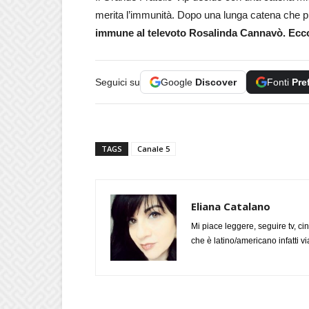
merita l’immunità. Dopo una lunga catena che p
immune al televoto
Rosalinda Cannavò. Ecco
Seguici su
Google
Discover
Fonti
Pre
TAGS
Canale 5
Eliana Catalano
Mi piace leggere, seguire tv, ci
che è latino/americano infatti 