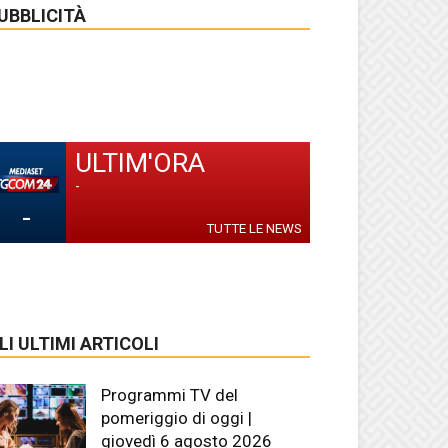
UBBLICITÀ
ULTIM'ORA
-
-
TUTTE LE NEWS
LI ULTIMI ARTICOLI
Programmi TV del
pomeriggio di oggi |
giovedì 6 agosto 2026