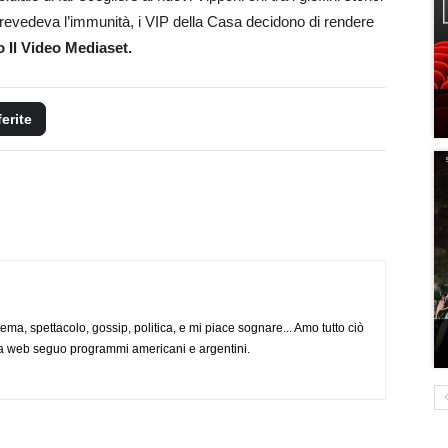
revedeva l’immunità, i VIP della Casa decidono di rendere
 Il Video Mediaset.
ferite
nema, spettacolo, gossip, politica, e mi piace sognare... Amo tutto ciò
via web seguo programmi americani e argentini.