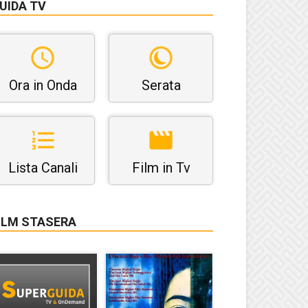
UIDA TV
Ora in Onda
Serata
Lista Canali
Film in Tv
ILM STASERA