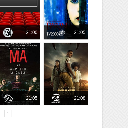
21:00
21:05
21:05
21:08