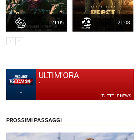
21:05
21:08
ULTIM'ORA
-
-
TUTTE LE NEWS
PROSSIMI PASSAGGI