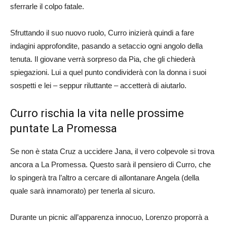
sferrarle il colpo fatale.
Sfruttando il suo nuovo ruolo, Curro inizierà quindi a fare
indagini approfondite, pasando a setaccio ogni angolo della
tenuta. Il giovane verrà sorpreso da Pia, che gli chiederà
spiegazioni. Lui a quel punto condividerà con la donna i suoi
sospetti e lei – seppur riluttante – accetterà di aiutarlo.
Curro rischia la vita nelle prossime
puntate La Promessa
Se non è stata Cruz a uccidere Jana, il vero colpevole si trova
ancora a La Promessa. Questo sarà il pensiero di Curro, che
lo spingerà tra l’altro a cercare di allontanare Angela (della
quale sarà innamorato) per tenerla al sicuro.
Durante un picnic all’apparenza innocuo, Lorenzo proporrà a