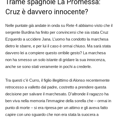
Trame spagnole La Promessa:
Cruz è davvero innocente?
Nelle puntate già andate in onda su Rete 4 abbiamo visto che il
sergente Burdina ha finito per convincersi che sia stata Cruz
Ezquerdo a uccidere Jana. L’uomo ha condotto la marchesa
dietro le sbarre, e per lui il caso è ormai chiuso. Ma sarà stata
davvero lei a compiere questo orribile gesto? La marchesa
non ha smesso un solo istante di gridare la sua innocenza,
anche se sono stati veramente in pochi a crederle.
Tra questi c’è Curro, il figlio illegittimo di Alonso recentemente
retrocesso a valletto dal padre, costretto a prendere questa
decisione per salvare il marchesato. D’altronde il ragazzo ha
ben viva nella memoria l’immagine della sorella che – ormai in
punto di morte – si era ripresa per un attimo e gli aveva fatto
capire con uno sguardo che non era stata la suocera a