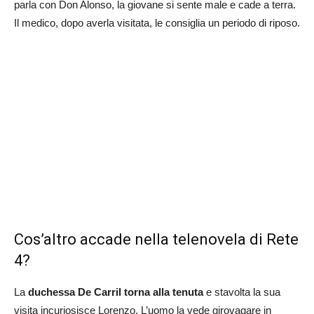
parla con Don Alonso, la giovane si sente male e cade a terra.
Il medico, dopo averla visitata, le consiglia un periodo di riposo.
Cos’altro accade nella telenovela di Rete
4?
La
duchessa De Carril torna alla tenuta
e stavolta la sua
visita incuriosisce Lorenzo. L’uomo la vede girovagare in