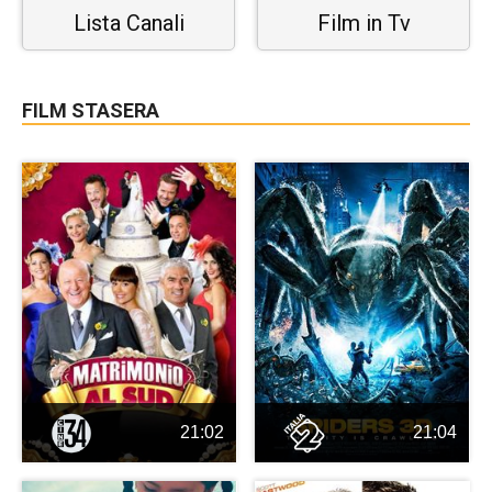
Lista Canali
Film in Tv
FILM STASERA
21:02
21:04