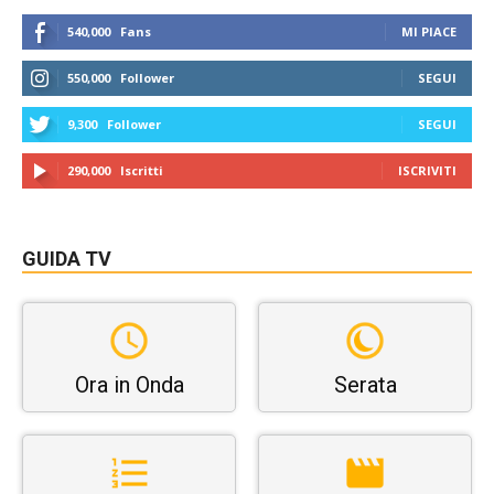
540,000
Fans
MI PIACE
550,000
Follower
SEGUI
9,300
Follower
SEGUI
290,000
Iscritti
ISCRIVITI
GUIDA TV
Ora in Onda
Serata