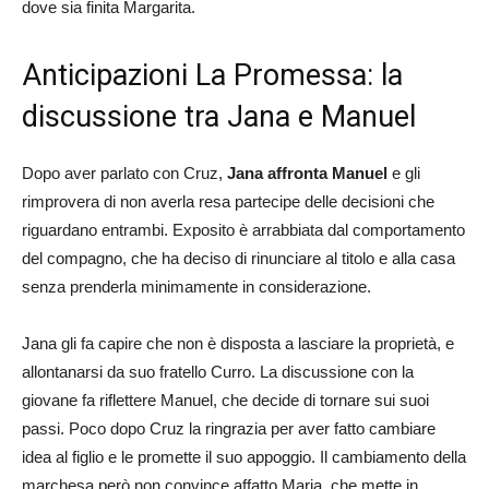
dove sia finita Margarita.
Anticipazioni La Promessa: la
discussione tra Jana e Manuel
Dopo aver parlato con Cruz,
Jana affronta Manuel
e gli
rimprovera di non averla resa partecipe delle decisioni che
riguardano entrambi. Exposito è arrabbiata dal comportamento
del compagno, che ha deciso di rinunciare al titolo e alla casa
senza prenderla minimamente in considerazione.
Jana gli fa capire che non è disposta a lasciare la proprietà, e
allontanarsi da suo fratello Curro. La discussione con la
giovane fa riflettere Manuel, che decide di tornare sui suoi
passi. Poco dopo Cruz la ringrazia per aver fatto cambiare
idea al figlio e le promette il suo appoggio. Il cambiamento della
marchesa però non convince affatto Maria, che mette in