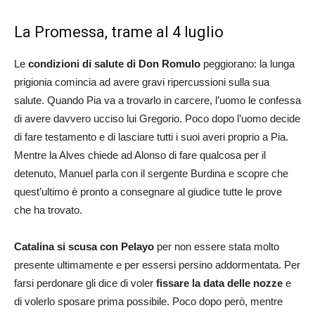
La Promessa, trame al 4 luglio
Le
condizioni di salute di Don Romulo
peggiorano: la lunga
prigionia comincia ad avere gravi ripercussioni sulla sua
salute. Quando Pia va a trovarlo in carcere, l’uomo le confessa
di avere davvero ucciso lui Gregorio. Poco dopo l’uomo decide
di fare testamento e di lasciare tutti i suoi averi proprio a Pia.
Mentre la Alves chiede ad Alonso di fare qualcosa per il
detenuto, Manuel parla con il sergente Burdina e scopre che
quest’ultimo è pronto a consegnare al giudice tutte le prove
che ha trovato.
Catalina si scusa con Pelayo
per non essere stata molto
presente ultimamente e per essersi persino addormentata. Per
farsi perdonare gli dice di voler
fissare la data delle nozze
e
di volerlo sposare prima possibile. Poco dopo però, mentre