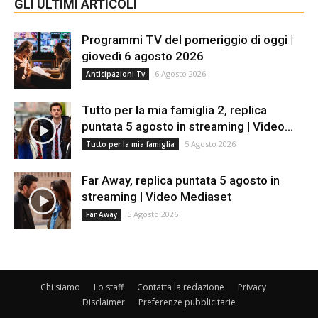
GLI ULTIMI ARTICOLI
Programmi TV del pomeriggio di oggi |
giovedì 6 agosto 2026
6 Agosto 2026
Anticipazioni Tv
Tutto per la mia famiglia 2, replica
puntata 5 agosto in streaming | Video...
5 Agosto 2026
Tutto per la mia famiglia
Far Away, replica puntata 5 agosto in
streaming | Video Mediaset
5 Agosto 2026
Far Away
Chi siamo
Lo staff
Contatta la redazione
Privacy
Disclaimer
Preferenze pubblicitarie