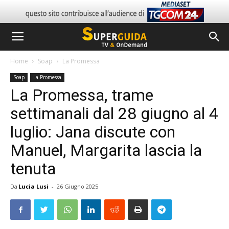
Home
Soap
La Promessa
Soap
La Promessa
La Promessa, trame
settimanali dal 28 giugno al 4
luglio: Jana discute con
Manuel, Margarita lascia la
tenuta
Da
Lucia Lusi
-
26 Giugno 2025