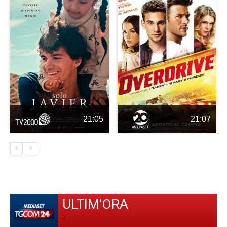
21:05
21:07
ULTIM'ORA
-