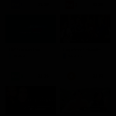
21:30
21:20
Stagione 7 - Ep. 2
TIM Summer Hits
L'ispettore Coliandro
Musica
Serie TV
21:15
21:33