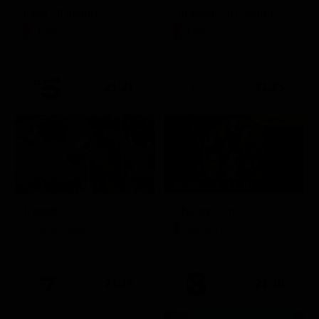
Itaca - Il ritorno
Un'estate ai Caraibi
Film
Film
21:21
21:25
Prima TV
Stagione 14 - Ep. 10
L'erede
Chicago Fire
Soap Opera
Serie TV
21:15
21:40