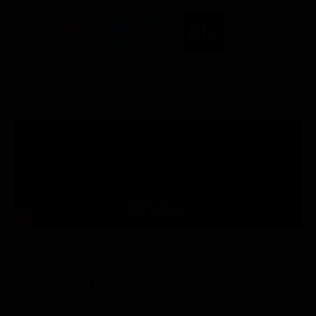
ACQUISTA
5.99€
7.99€
3.99€
9.99€
Trailer del film Mr. Bean's Holiday
STASERA IN TV