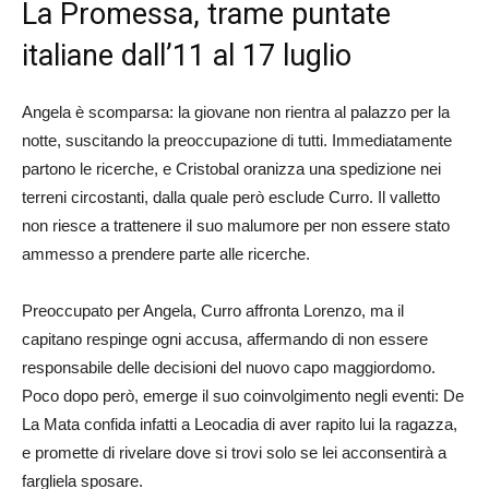
La Promessa, trame puntate
italiane dall’11 al 17 luglio
Angela è scomparsa: la giovane non rientra al palazzo per la
notte, suscitando la preoccupazione di tutti. Immediatamente
partono le ricerche, e Cristobal oranizza una spedizione nei
terreni circostanti, dalla quale però esclude Curro. Il valletto
non riesce a trattenere il suo malumore per non essere stato
ammesso a prendere parte alle ricerche.
Preoccupato per Angela, Curro affronta Lorenzo, ma il
capitano respinge ogni accusa, affermando di non essere
responsabile delle decisioni del nuovo capo maggiordomo.
Poco dopo però, emerge il suo coinvolgimento negli eventi: De
La Mata confida infatti a Leocadia di aver rapito lui la ragazza,
e promette di rivelare dove si trovi solo se lei acconsentirà a
fargliela sposare.