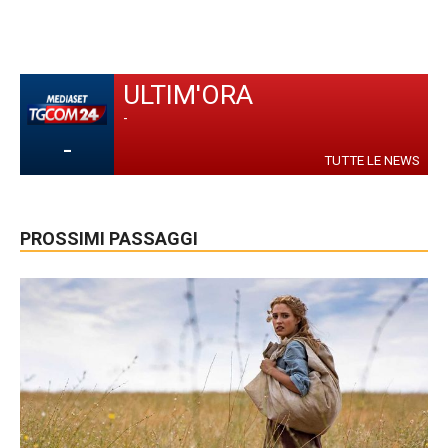
ULTIM'ORA
-
-
TUTTE LE NEWS
PROSSIMI PASSAGGI