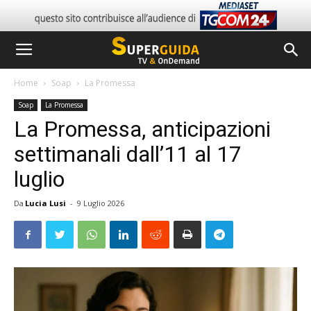
Home
Soap
La Promessa
Soap
La Promessa
La Promessa, anticipazioni
settimanali dall’11 al 17
luglio
Da
Lucia Lusi
-
9 Luglio 2026