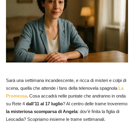
Sarà una settimana incandescente, e ricca di misteri e colpi di
scena, quella che attende i fans della telenovela spagnola
La
Promessa
. Cosa accadrà nelle puntate che andranno in onda
su Rete 4
dall’11 al 17 luglio
? Al centro delle trame troveremo
la misteriosa scomparsa di Angela
: dov’è finita la figlia di
Leocadia? Scopriamo insieme le trame settimanali.