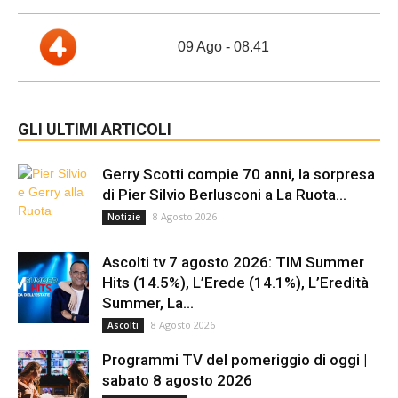
09 Ago - 08.41
GLI ULTIMI ARTICOLI
Gerry Scotti compie 70 anni, la sorpresa
di Pier Silvio Berlusconi a La Ruota...
8 Agosto 2026
Notizie
Ascolti tv 7 agosto 2026: TIM Summer
Hits (14.5%), L’Erede (14.1%), L’Eredità
Summer, La...
8 Agosto 2026
Ascolti
Programmi TV del pomeriggio di oggi |
sabato 8 agosto 2026