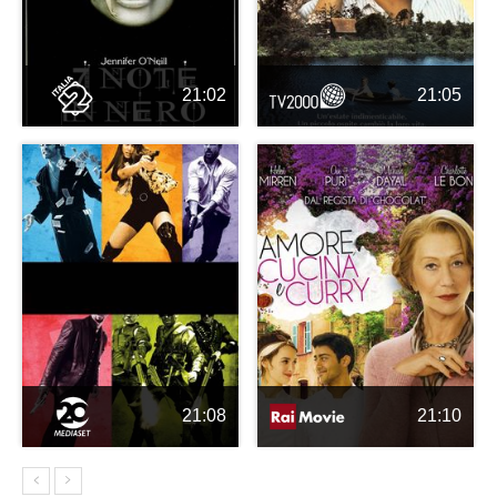
21:02
21:05
21:08
21:10