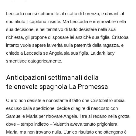
Leocadia non si sottomette al ricatto di Lorenzo, e davanti al
suo rifiuto il capitano insiste. Ma Leocadia è irremovibile nella
sua decisione, e nel tentativo di farlo desistere nella sua
richiesta, gli propone di sposare lei anzichè sua figlia. Cristobal
intanto vuole sapere la verità sulla paternità della ragazza, e
chiede a Leocadia se Angela sia sua figlia. La dark lady
smentisce categoricamente.
Anticipazioni settimanali della
telenovela spagnola La Promessa
Curro non desiste e nonostante il fatto che Cristobal lo abbia
escluso dalla spedizione, decide di agire di nascosto con
Samuel e Maria per ritrovare Angela. I tre si recano nella grotta
dove – tempo indietro – Valentin aveva tenuto prigioniera
Maria, ma non trovano nulla. L’unico risultato che ottengono è