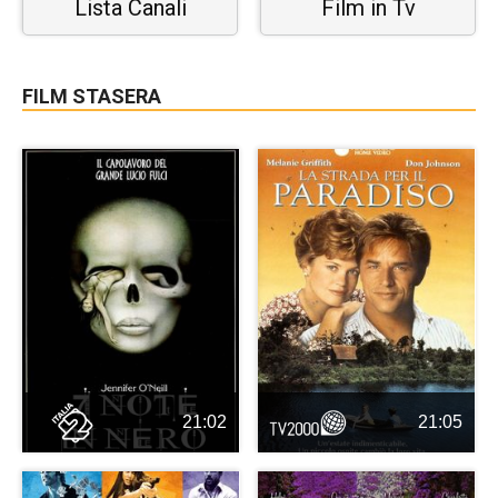
Lista Canali
Film in Tv
FILM STASERA
21:02
21:05