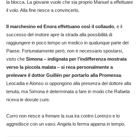
la blocca. La giovane vuole che sia proprio Manuel a effettuare
il volo. Alla fine riesce a convincerlo.
Il marchesino ed Enora effettuano così il collaudo
, e il
successo del motore apre la strada alla possibilità di
raggiungere in poco tempo un medico in qualunque parte del
Paese. Fortunatamente però, non è necessario spostarsi,
visto che
Simona – indignata per l’indifferenza mostrata
verso la piccola malata – si reca personalmente a
prelevare il dottor Guillén per portarlo alla Promessa
.
Leocadia e Alonso si oppongono alla presenza del dottore alla
tenuta, ma Simona è determinata a fare in modo che Rafaela
riceva le dovute cure.
Curro non riesce a frenare la sua ira contro Lorenzo e lo
aggredisce con un vaso. Angela lo ferma appena in tempo.