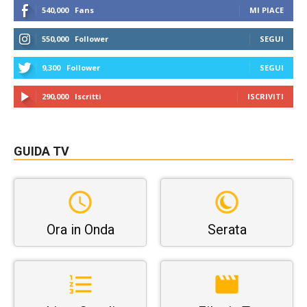
540,000
Fans
MI PIACE
550,000
Follower
SEGUI
9,300
Follower
SEGUI
290,000
Iscritti
ISCRIVITI
GUIDA TV
Ora in Onda
Serata