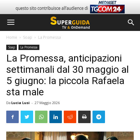
Home
Soap
La Promessa
Soap
La Promessa
La Promessa, anticipazioni
settimanali dal 30 maggio al
5 giugno: la piccola Rafaela
sta male
Da
Lucia Lusi
-
27 Maggio 2026