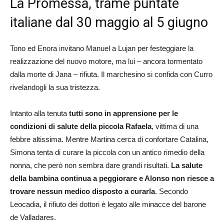
La Promessa, trame puntate
italiane dal 30 maggio al 5 giugno
Tono ed Enora invitano Manuel a Lujan per festeggiare la
realizzazione del nuovo motore, ma lui – ancora tormentato
dalla morte di Jana – rifiuta. Il marchesino si confida con Curro
rivelandogli la sua tristezza.
Intanto alla tenuta
tutti sono in apprensione per le
condizioni di salute della piccola Rafaela
, vittima di una
febbre altissima. Mentre Martina cerca di confortare Catalina,
Simona tenta di curare la piccola con un antico rimedio della
nonna, che però non sembra dare grandi risultati.
La salute
della bambina continua a peggiorare e Alonso non riesce a
trovare nessun medico disposto a curarla
. Secondo
Leocadia, il rifiuto dei dottori è legato alle minacce del barone
de Valladares.