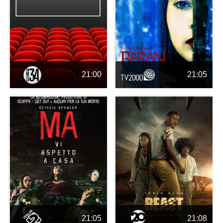
21:00
21:05
21:05
21:08