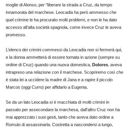
moglie di Alonso, per “liberare la strada a Cruz, da tempo
innamorata del marchese. Leocadia ha però ammesso che
quel crimine le ha procurato molti problemi, e non le ha dato
accesso all’alta società spagnola, come invece Cruz le aveva
promesso.
L’elenco dei crimini commessi da Leocadia non si fermerà qui,
e la donna ammetterà di essere tornata in azione (sempre su
ordine di Cruz) quando una nuova domestica,
Dolores
, aveva
intrapreso una relazione con il marchese. Scopriremo così che
è stata lei a uccidere la madre di Jana e a rapire il piccolo
Marcos (oggi Curro) per affidarlo a Eugenia.
Se da un lato Leocadia si è macchiata di molti crimini in
passato per assecondare la marchesa, dall’altro Cruz non ha
mai apprezzato i suoi gesti, tanto che aveva dato ordine a
Romulo di assassinarla. Costretta a nascondersi a lungo,