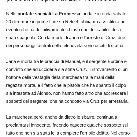
Nelle
puntate speciali La Promessa
, andate in onda sabato
20 dicembre in prime time su Rete 4, abbiamo assistito a un
evento che ha definitivamente chiuso uno dei capitoli della
soap spagnola. Con la morte di Jana e l’arresto di Cruz, due
dei personaggi centrali della telenovela sono usciti di scena.
Jana è morta tra le braccia di Manuel, e il sergente Burdina è
convinto che ad ucciderla sia stata Cruz. Il ritrovamento di un
bottone della vestaglia della marchesa tra le mani della
ragazza morta, e il fatto che la pistola che ha sparato il colpo
sia intestata ad Alonso, non hanno fatto altro che accrescere i
sospetti del sergente, che ha condotto via Cruz per arrestarla.
La marchesa però, anche da dietro le sbarre, continua a
proclamarsi innocente, facendo nascere qualche sospetto sul
fatto che non sia stata lei a compiere l’orribile delitto. Nel corso