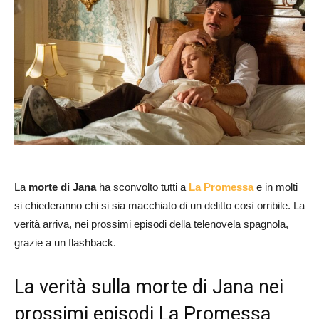
La
morte di Jana
ha sconvolto tutti a
La Promessa
e in molti
si chiederanno chi si sia macchiato di un delitto così orribile. La
verità arriva, nei prossimi episodi della telenovela spagnola,
grazie a un flashback.
La verità sulla morte di Jana nei
prossimi episodi La Promessa