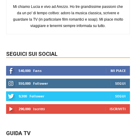
Mi chiamo Lucia e vivo ad Arezzo. Ho tre grandissime passioni che
da un po' di tempo coltivo: adoro la musica classica, scrivere e
guardare la TV (in particolare film romantici e soap). Mi piace molto
viaggiare e tenermi sempre informata su tutto.
SEGUICI SUI SOCIAL
540,000
Fans
MI PIACE
550,000
Follower
SEGUI
9,300
Follower
SEGUI
290,000
Iscritti
ISCRIVITI
GUIDA TV