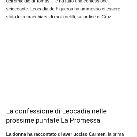
dell’omicidio di Tomas – le ha fatto una confessione
scioccante. Leocadia de Figueroa ha ammesso di essere
stata lei a macchiarsi di molti delitti, su ordine di Cruz.
La confessione di Leocadia nelle
prossime puntate La Promessa
La donna ha raccontato di aver ucciso Carmen
, la prima