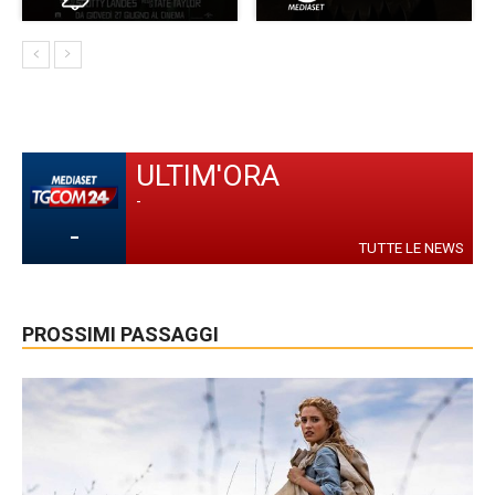
ULTIM'ORA
-
-
TUTTE LE NEWS
PROSSIMI PASSAGGI