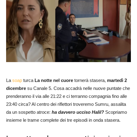
La
soap
turca
La notte nel cuore
tornerà stasera,
martedì 2
dicembre
su Canale 5. Cosa accadrà nelle nuove puntate che
prenderanno il via alle 21:22 e ci terranno compagnia fino alle
23:40 circa? Al centro dei riflettori troveremo Sumru, assalita
da un sospetto atroce:
ha davvero ucciso Halil?
Scopriamo
insieme le trame complete dei tre episodi in onda stasera.