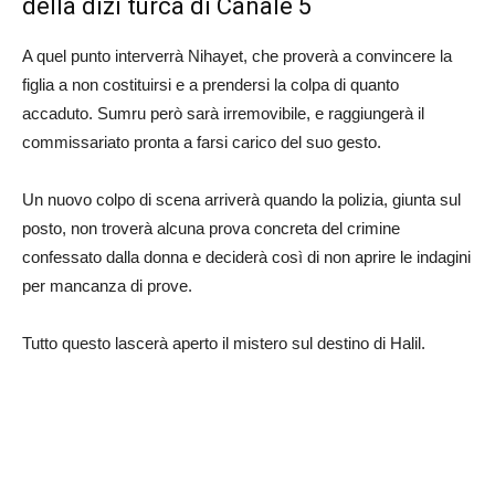
della dizi turca di Canale 5
A quel punto interverrà Nihayet, che proverà a convincere la
figlia a non costituirsi e a prendersi la colpa di quanto
accaduto. Sumru però sarà irremovibile, e raggiungerà il
commissariato pronta a farsi carico del suo gesto.
Un nuovo colpo di scena arriverà quando la polizia, giunta sul
posto, non troverà alcuna prova concreta del crimine
confessato dalla donna e deciderà così di non aprire le indagini
per mancanza di prove.
Tutto questo lascerà aperto il mistero sul destino di Halil.