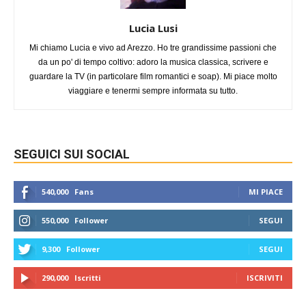
Lucia Lusi
Mi chiamo Lucia e vivo ad Arezzo. Ho tre grandissime passioni che
da un po' di tempo coltivo: adoro la musica classica, scrivere e
guardare la TV (in particolare film romantici e soap). Mi piace molto
viaggiare e tenermi sempre informata su tutto.
SEGUICI SUI SOCIAL
540,000
Fans
MI PIACE
550,000
Follower
SEGUI
9,300
Follower
SEGUI
290,000
Iscritti
ISCRIVITI