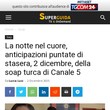
Home
Soap
Soap
La notte nel cuore,
anticipazioni puntate di
stasera, 2 dicembre, della
soap turca di Canale 5
Da
Lucia Lusi
-
2 Dicembre 2025