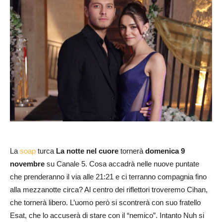
La
soap
turca
La notte nel cuore
tornerà
domenica 9
novembre
su Canale 5. Cosa accadrà nelle nuove puntate
che prenderanno il via alle 21:21 e ci terranno compagnia fino
alla mezzanotte circa? Al centro dei riflettori troveremo Cihan,
che tornerà libero. L’uomo però si scontrerà con suo fratello
Esat, che lo accuserà di stare con il “nemico”. Intanto Nuh si