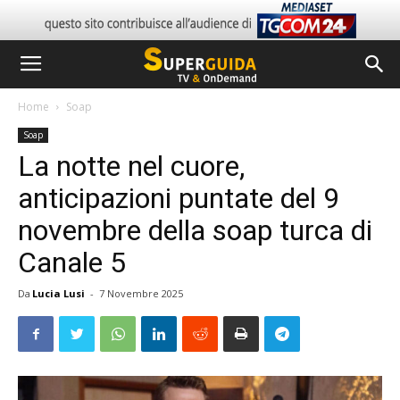
Home
Soap
Soap
La notte nel cuore,
anticipazioni puntate del 9
novembre della soap turca di
Canale 5
Da
Lucia Lusi
-
7 Novembre 2025