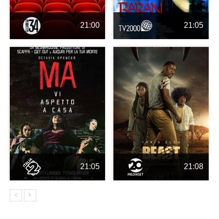
21:00
21:05
21:05
21:08