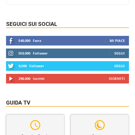
SEGUICI SUI SOCIAL
540,000
Fans
MI PIACE
550,000
Follower
SEGUI
9,300
Follower
SEGUI
290,000
Iscritti
ISCRIVITI
GUIDA TV