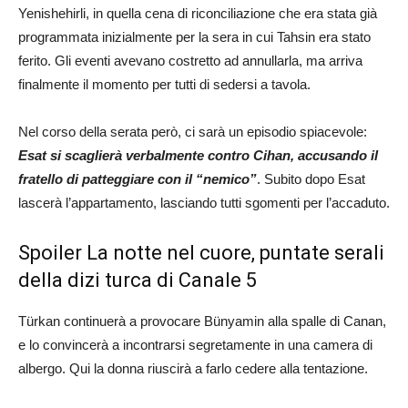
Yenishehirli, in quella cena di riconciliazione che era stata già
programmata inizialmente per la sera in cui Tahsin era stato
ferito. Gli eventi avevano costretto ad annullarla, ma arriva
finalmente il momento per tutti di sedersi a tavola.
Nel corso della serata però, ci sarà un episodio spiacevole:
Esat si scaglierà verbalmente contro Cihan, accusando il
fratello di patteggiare con il “nemico”
. Subito dopo Esat
lascerà l’appartamento, lasciando tutti sgomenti per l’accaduto.
Spoiler La notte nel cuore, puntate serali
della dizi turca di Canale 5
Türkan continuerà a provocare Bünyamin alla spalle di Canan,
e lo convincerà a incontrarsi segretamente in una camera di
albergo. Qui la donna riuscirà a farlo cedere alla tentazione.