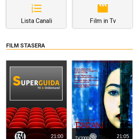
Lista Canali
Film in Tv
FILM STASERA
21:00
21:05