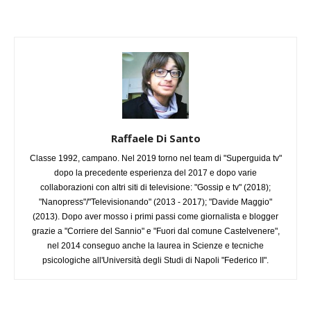
Raffaele Di Santo
Classe 1992, campano. Nel 2019 torno nel team di "Superguida tv"
dopo la precedente esperienza del 2017 e dopo varie
collaborazioni con altri siti di televisione: "Gossip e tv" (2018);
"Nanopress"/"Televisionando" (2013 - 2017); "Davide Maggio"
(2013). Dopo aver mosso i primi passi come giornalista e blogger
grazie a "Corriere del Sannio" e "Fuori dal comune Castelvenere",
nel 2014 conseguo anche la laurea in Scienze e tecniche
psicologiche all'Università degli Studi di Napoli "Federico II".