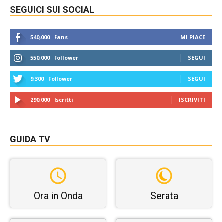
SEGUICI SUI SOCIAL
540,000
Fans
MI PIACE
550,000
Follower
SEGUI
9,300
Follower
SEGUI
290,000
Iscritti
ISCRIVITI
GUIDA TV
Ora in Onda
Serata