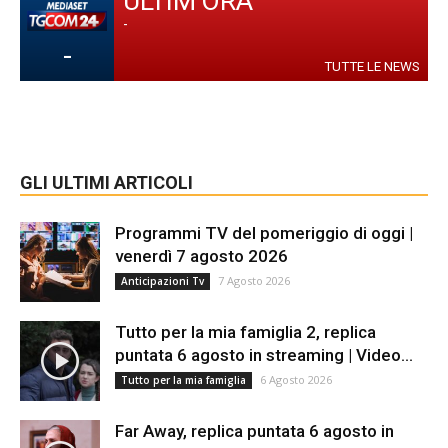
ULTIM'ORA
-
-
TUTTE LE NEWS
GLI ULTIMI ARTICOLI
Programmi TV del pomeriggio di oggi |
venerdì 7 agosto 2026
7 Agosto 2026
Anticipazioni Tv
Tutto per la mia famiglia 2, replica
puntata 6 agosto in streaming | Video...
6 Agosto 2026
Tutto per la mia famiglia
Far Away, replica puntata 6 agosto in