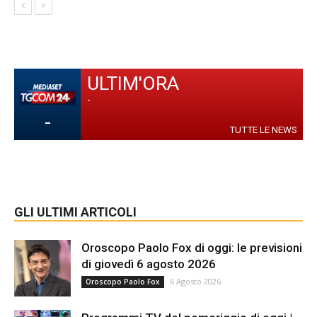
ULTIM'ORA
-
-
TUTTE LE NEWS
GLI ULTIMI ARTICOLI
Oroscopo Paolo Fox di oggi: le previsioni
di giovedì 6 agosto 2026
6 Agosto 2026
Oroscopo Paolo Fox