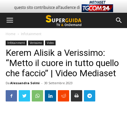
Home
Infotainment
Infotainment
Verissimo
Video
Kerem Alisik a Verissimo:
“Metto il cuore in tutto quello
che faccio” | Video Mediaset
Da
Alessandra Solmi
-
30 Settembre 2023