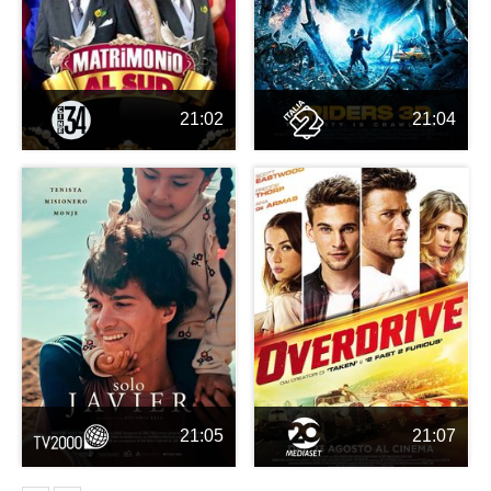
21:02
21:04
21:05
21:07