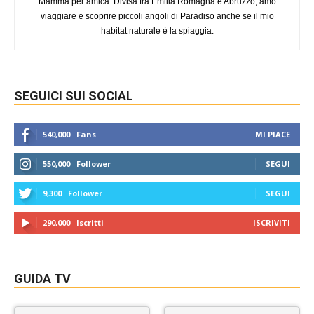
Mamma per amica. Divisa fra Emilia Romagna e Abruzzo, amo
viaggiare e scoprire piccoli angoli di Paradiso anche se il mio
habitat naturale è la spiaggia.
SEGUICI SUI SOCIAL
540,000
Fans
MI PIACE
550,000
Follower
SEGUI
9,300
Follower
SEGUI
290,000
Iscritti
ISCRIVITI
GUIDA TV