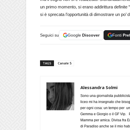
un primo momento, si erano addirittura definite 
si è sprecata l’opportunità di dimostrare un po’ d
Seguici su
Google
Discover
Fonti
Pre
TAGS
Canale 5
Alessandra Solmi
Sono una giornalista pubblicist
liceo mi ha insegnato che biso
per ogni cosa: un tempo per un
Gemma e Giorgio o il GF Vip. Po
Mamma per amica. Divisa fra Em
di Paradiso anche se il mio habi