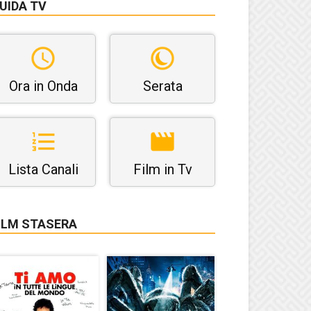
UIDA TV
Ora in Onda
Serata
Lista Canali
Film in Tv
ILM STASERA