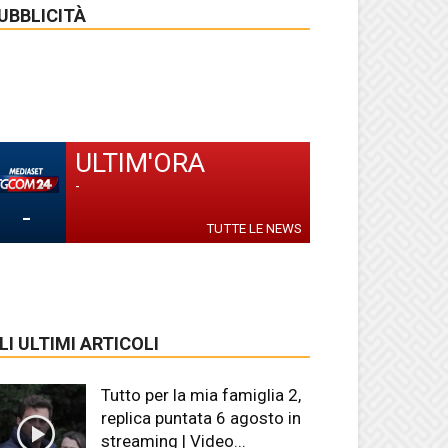
UBBLICITÀ
ULTIM'ORA
-
-
TUTTE LE NEWS
LI ULTIMI ARTICOLI
Tutto per la mia famiglia 2,
replica puntata 6 agosto in
streaming | Video...