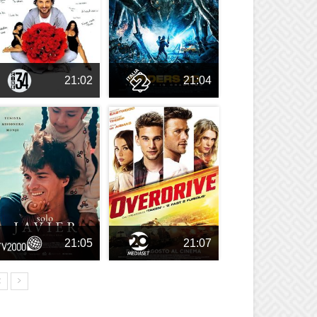
21:02
21:04
21:05
21:07