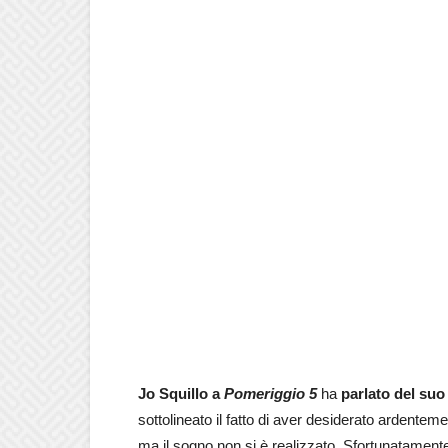
Jo Squillo a
Pomeriggio 5
ha
parlato del su
sottolineato il fatto di aver desiderato ardente
ma il sogno non si è realizzato. Sfortunatamente