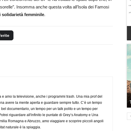
“sorelle”. Insomma anche questa volta all’Isola dei Famosi
i
solidarietà femminile
.
ferite
a e amo la televisione, anche i programmi trash. Una mia prof del
gna avere la mente aperta e guardare sempre tutto. C’è un tempo
 bel documentario, un tempo per un talk polito e un tempo per
trei riguardare all'infinito le puntate di Grey’s Anatomy e Una
ilia Romagna e Abruzzo, amo viaggiare e scoprire piccoli angoli
tat naturale è la spiaggia.