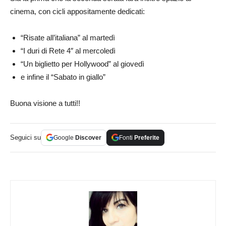
cinema, con cicli appositamente dedicati:
“Risate all’italiana” al martedì
“I duri di Rete 4″ al mercoledì
“Un biglietto per Hollywood” al giovedì
e infine il “Sabato in giallo”
Buona visione a tutti!!
Seguici su
Google
Discover
Fonti
Preferite