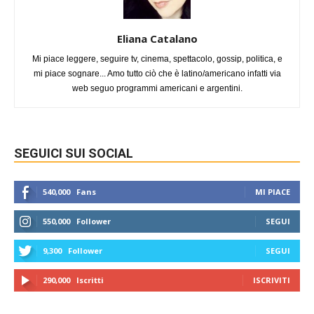
Eliana Catalano
Mi piace leggere, seguire tv, cinema, spettacolo, gossip, politica, e
mi piace sognare... Amo tutto ciò che è latino/americano infatti via
web seguo programmi americani e argentini.
SEGUICI SUI SOCIAL
540,000
Fans
MI PIACE
550,000
Follower
SEGUI
9,300
Follower
SEGUI
290,000
Iscritti
ISCRIVITI