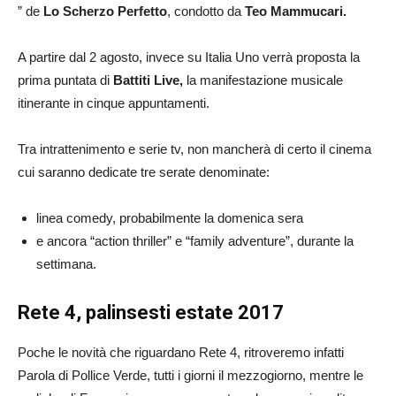
” de
Lo Scherzo Perfetto
, condotto da
Teo Mammucari.
A partire dal 2 agosto, invece su Italia Uno verrà proposta la
prima puntata di
Battiti Live,
la manifestazione musicale
itinerante in cinque appuntamenti.
Tra intrattenimento e serie tv, non mancherà di certo il cinema
cui saranno dedicate tre serate denominate:
linea comedy, probabilmente la domenica sera
e ancora “action thriller” e “family adventure”, durante la
settimana.
Rete 4, palinsesti estate 2017
Poche le novità che riguardano Rete 4, ritroveremo infatti
Parola di Pollice Verde, tutti i giorni il mezzogiorno, mentre le