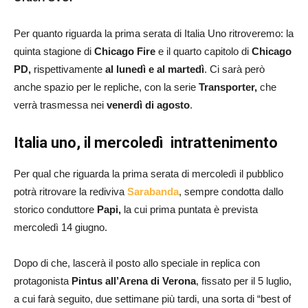
Per quanto riguarda la prima serata di Italia Uno ritroveremo: la
quinta stagione di
Chicago Fire
e il quarto capitolo di
Chicago
PD,
rispettivamente
al lunedì e al martedì
. Ci sarà però
anche spazio per le repliche, con la serie
Transporter,
che
verrà trasmessa nei
venerdì di agosto
.
Italia uno, il mercoledì intrattenimento
Per qual che riguarda la prima serata di mercoledì il pubblico
potrà ritrovare la rediviva
Sarabanda
, sempre condotta dallo
storico conduttore
Papi,
la cui prima puntata è prevista
mercoledì 14 giugno.
Dopo di che, lascerà il posto allo speciale in replica con
protagonista
Pintus all’Arena di Verona
, fissato per il 5 luglio,
a cui farà seguito, due settimane più tardi, una sorta di “best of