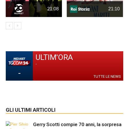
21:08
21:10
ULTIM'ORA
-
-
TUTTE LE NEWS
GLI ULTIMI ARTICOLI
Gerry Scotti compie 70 anni, la sorpresa