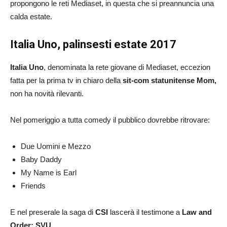
propongono le reti Mediaset, in questa che si preannuncia una
calda estate.
Italia Uno, palinsesti estate 2017
Italia Uno
, denominata la rete giovane di Mediaset, eccezion
fatta per la prima tv in chiaro della
sit-com statunitense Mom,
non ha novità rilevanti.
Nel pomeriggio a tutta comedy il pubblico dovrebbe ritrovare:
Due Uomini e Mezzo
Baby Daddy
My Name is Earl
Friends
E nel preserale la saga di
CSI
lascerà il testimone a
Law and
Order: SVU.