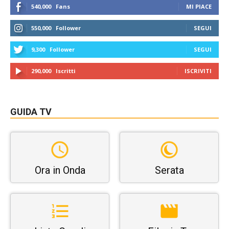
540,000
Fans
MI PIACE
550,000
Follower
SEGUI
9,300
Follower
SEGUI
290,000
Iscritti
ISCRIVITI
GUIDA TV
Ora in Onda
Serata