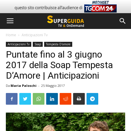
Home
Anticipazioni Tv
Anticipazioni Tv
Soap
Tempesta D'amore
Puntate fino al 3 giugno
2017 della Soap Tempesta
D’Amore | Anticipazioni
Da
Maria Paloschi
-
25 Maggio 2017