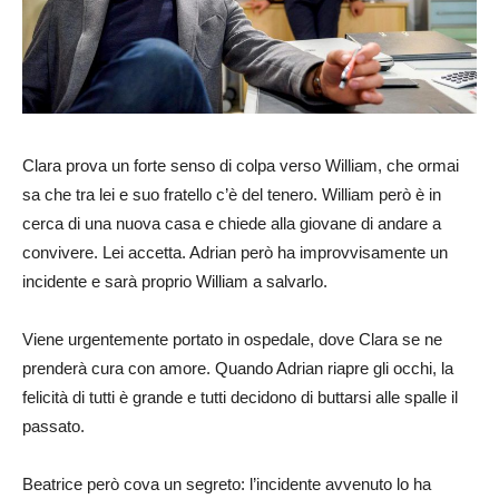
Clara prova un forte senso di colpa verso William, che ormai
sa che tra lei e suo fratello c’è del tenero. William però è in
cerca di una nuova casa e chiede alla giovane di andare a
convivere. Lei accetta. Adrian però ha improvvisamente un
incidente e sarà proprio William a salvarlo.
Viene urgentemente portato in ospedale, dove Clara se ne
prenderà cura con amore. Quando Adrian riapre gli occhi, la
felicità di tutti è grande e tutti decidono di buttarsi alle spalle il
passato.
Beatrice però cova un segreto: l’incidente avvenuto lo ha