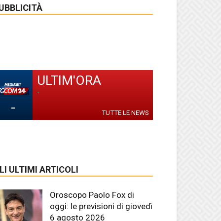
UBBLICITÀ
ULTIM'ORA
-
-
TUTTE LE NEWS
LI ULTIMI ARTICOLI
Oroscopo Paolo Fox di
oggi: le previsioni di giovedì
6 agosto 2026