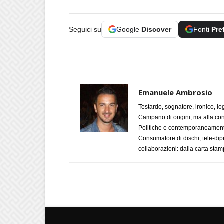
Seguici su
Google
Discover
Fonti
Pre
Emanuele Ambrosio
Testardo, sognatore, ironico, l
Campano di origini, ma alla con
Politiche e contemporaneamente 
Consumatore di dischi, tele-dip
collaborazioni: dalla carta stam