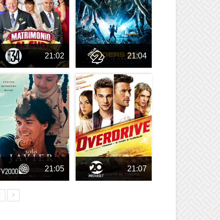
21:02
21:04
21:05
21:07