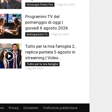
6 Agosto 2026
Oroscopo Paolo Fox
Programmi TV del
pomeriggio di oggi |
giovedì 6 agosto 2026
6 Agosto 2026
Anticipazioni Tv
Tutto per la mia famiglia 2,
replica puntata 5 agosto in
streaming | Video...
Tutto per la mia famiglia
5 Agosto 2026
one
Privacy
Disclaimer
Preferenze pubblicitarie