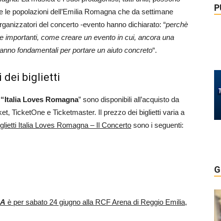
P
re le popolazioni dell’Emilia Romagna che da settimane
organizzatori del concerto -evento hanno dichiarato: “
perchè
se importanti, come creare un evento in cui, ancora una
 saranno fondamentali per portare un aiuto concreto
“.
 dei biglietti
 “Italia Loves Romagna
” sono disponibili all’acquisto da
ket, TicketOne e Ticketmaster. Il prezzo dei biglietti varia a
iglietti Italia Loves Romagna – Il Concerto
sono i seguenti:
G
NA
è per sabato 24 giugno alla RCF Arena di Reggio Emilia,