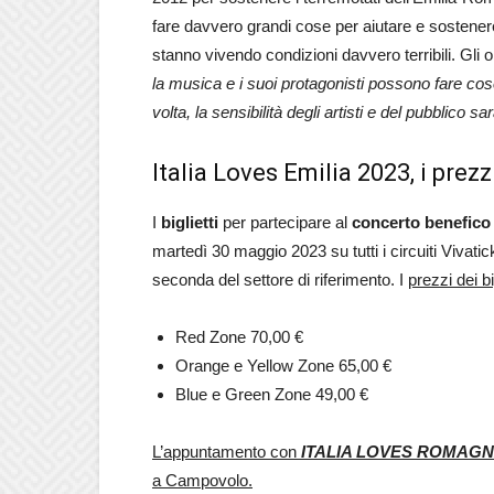
fare davvero grandi cose per aiutare e sostene
stanno vivendo condizioni davvero terribili. Gli 
la musica e i suoi protagonisti possono fare co
volta, la sensibilità degli artisti e del pubblico
Italia Loves Emilia 2023, i prezzi
I
biglietti
per partecipare al
concerto benefico
martedì 30 maggio 2023 su tutti i circuiti Vivatic
seconda del settore di riferimento. I
prezzi dei b
Red Zone 70,00 €
Orange e Yellow Zone 65,00 €
Blue e Green Zone 49,00 €
L’appuntamento con
ITALIA LOVES ROMAG
a Campovolo.