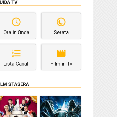
UIDA TV
Ora in Onda
Serata
Lista Canali
Film in Tv
ILM STASERA