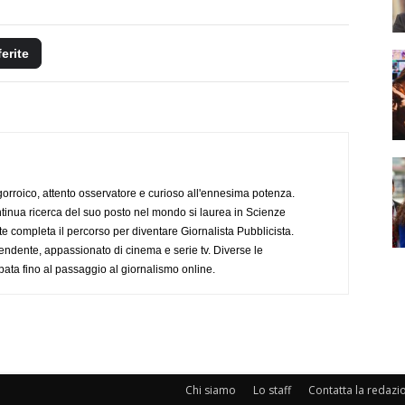
ferite
ogorroico, attento osservatore e curioso all'ennesima potenza.
tinua ricerca del suo posto nel mondo si laurea in Scienze
completa il percorso per diventare Giornalista Pubblicista.
endente, appassionato di cinema e serie tv. Diverse le
pata fino al passaggio al giornalismo online.
Chi siamo
Lo staff
Contatta la redazi